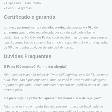
• Espessura: 1 milímetro.
• Peso: 0.4 gramas.
Certificado e garantia
Joia excepcionalmente refinada, produzida com prata 925 de
altíssima qualidade
, reconhecida por sua durabilidade e brilho
deslumbrante. Na
Céu de Prata
, você recebe mais do que uma simples
joia. Acompanhando sua joia, há um certificado de prata e uma garantia
de 90 dias contra qualquer defeito de fabricação.
Dúvidas Frequentes
É Prata 925 mesmo? Vai me dar alergia?
Sim, nossas joias são feitas de Prata 925 legítima, com 92,5% de prata
pura. Elas são hipoalergênicas, mas se você já teve reações alérgicas
a prata no passado, recomendamos consultar um médico antes de usar
nossas joias.
Os piercings de prata 925 apresentam maior risco de rejeição?
Não, os piercings em prata 925 não possuem maior probabilidade de
rejeição em comparação a outros materiais utilizados para piercings.