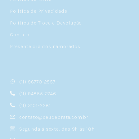
Política de Privacidade
Política de Troca e Devolução
Contato
Presente dia dos namorados
(11) 96770-2557
(11) 94855-2746
(11) 3101-2281
contato@ceudeprata.com.br
Segunda à sexta, das 9h às 18h