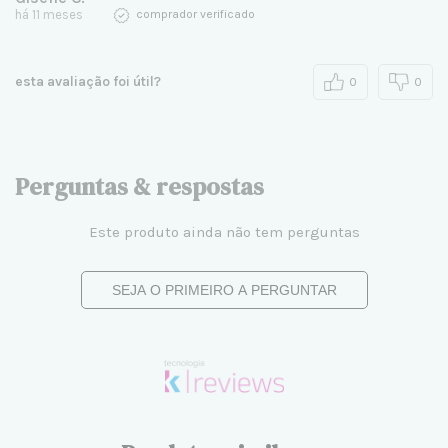
há 11 meses
comprador verificado
esta avaliação foi útil?
0
0
Perguntas & respostas
Este produto ainda não tem perguntas
SEJA O PRIMEIRO A PERGUNTAR