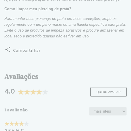
Como limpar meu piercing de prata?
Para manter seus piercings de prata em boas condições, limpe-os
regularmente com um pano macio ou uma flanela específica para prata.
Evite o uso de produtos de limpeza abrasivos e procure armazenar em
local seco e protegido quando não estiver em uso.
Compartilhar
Avaliações
4.0
QUERO AVALIAR
1 avaliação
Giselle C.