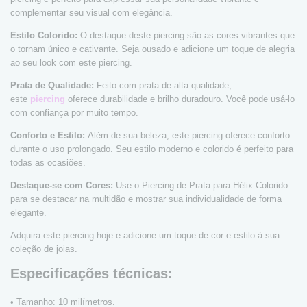
complementar seu visual com elegância.
Estilo Colorido:
O destaque deste piercing são as cores vibrantes que
o tornam único e cativante. Seja ousado e adicione um toque de alegria
ao seu look com este piercing.
Prata de Qualidade:
Feito com prata de alta qualidade,
este
piercing
oferece durabilidade e brilho duradouro. Você pode usá-lo
com confiança por muito tempo.
Conforto e Estilo:
Além de sua beleza, este piercing oferece conforto
durante o uso prolongado. Seu estilo moderno e colorido é perfeito para
todas as ocasiões.
Destaque-se com Cores:
Use o Piercing de Prata para Hélix Colorido
para se destacar na multidão e mostrar sua individualidade de forma
elegante.
Adquira este piercing hoje e adicione um toque de cor e estilo à sua
coleção de joias.
Especificações técnicas:
• Tamanho: 10 milímetros.