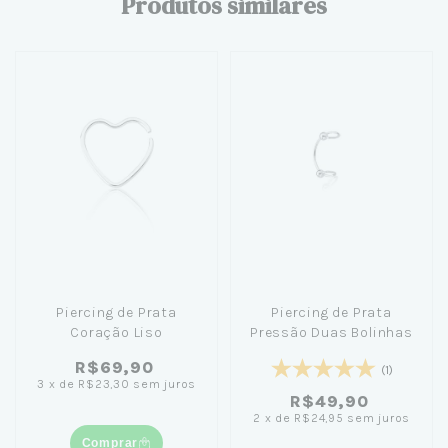
Produtos similares
Piercing de Prata
Piercing de Prata
Coração Liso
Pressão Duas Bolinhas
R$69,90
(1)
3
x
de
R$23,30
sem juros
R$49,90
2
x
de
R$24,95
sem juros
Comprar