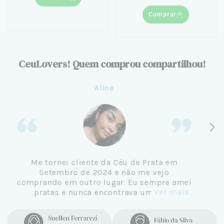
Comprar
CeuLovers! Quem comprou compartilhou!
Aline
Me tornei cliente da Céu de Prata em
Setembro de 2024 e não me vejo
comprando em outro lugar. Eu sempre amei
Ver mais...
pratas e nunca encontrava uma loja
confiável e com jóias tão lindas até
encontrar a Céu. Atendimento
personalizado, verdadeiras jóias prata 925,