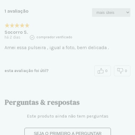
1 avaliação
Socorro S.
há 2 dias
comprador verificado
Amei essa pulseira , igual a foto, bem delicada .
esta avaliação foi útil?
0
0
Perguntas & respostas
Este produto ainda não tem perguntas
SEJA O PRIMEIRO A PERGUNTAR