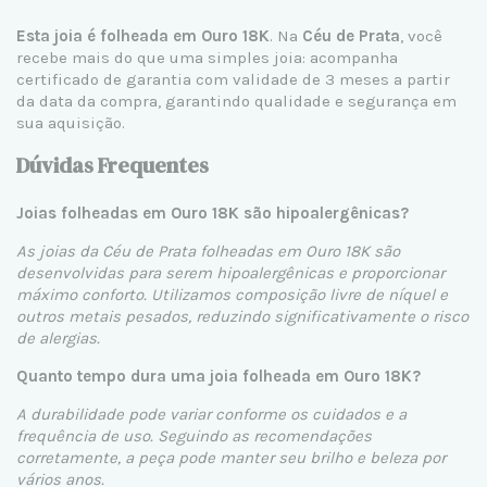
Esta joia é folheada em Ouro 18K
. Na
Céu de Prata
, você
recebe mais do que uma simples joia: acompanha
certificado de garantia com validade de 3 meses a partir
da data da compra, garantindo qualidade e segurança em
sua aquisição.
Dúvidas Frequentes
Joias folheadas em Ouro 18K são hipoalergênicas?
As joias da Céu de Prata folheadas em Ouro 18K são
desenvolvidas para serem hipoalergênicas e proporcionar
máximo conforto. Utilizamos composição livre de níquel e
outros metais pesados, reduzindo significativamente o risco
de alergias.
Quanto tempo dura uma joia folheada em Ouro 18K?
A durabilidade pode variar conforme os cuidados e a
frequência de uso. Seguindo as recomendações
corretamente, a peça pode manter seu brilho e beleza por
vários anos.