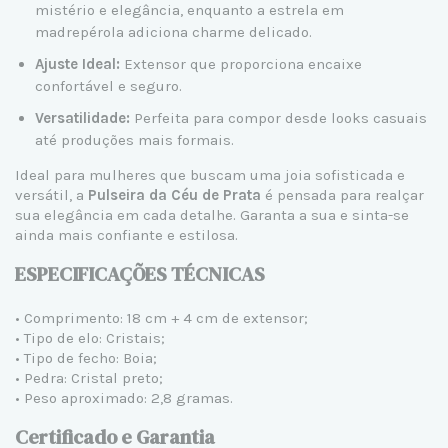
mistério e elegância, enquanto a estrela em
madrepérola adiciona charme delicado.
Ajuste Ideal:
Extensor que proporciona encaixe
confortável e seguro.
Versatilidade:
Perfeita para compor desde looks casuais
até produções mais formais.
Ideal para mulheres que buscam uma joia sofisticada e
versátil, a
Pulseira da Céu de Prata
é pensada para realçar
sua elegância em cada detalhe. Garanta a sua e sinta-se
ainda mais confiante e estilosa.
ESPECIFICAÇÕES TÉCNICAS
• Comprimento: 18 cm + 4 cm de extensor;
• Tipo de elo: Cristais;
• Tipo de fecho: Boia;
• Pedra: Cristal preto;
• Peso aproximado: 2,8 gramas.
Certificado e Garantia