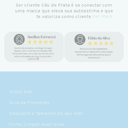
Ser cliente Céu de Prata é se conectar com
uma marca que eleva sua autoestima e que
Ver mais...
te valoriza como cliente.
Sobre Nós
Guia de Presentes
Descubra o Tamanho do seu Anel
Como Limpar suas Joias