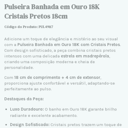
Pulseira Banhada em Ouro 18K
Cristais Pretos 18cm
Código do Produto: PUL49117
Adicione um toque de elegância e mistério ao seu visual
com a
Pulseira Banhada em Ouro 18K com Cristais Pretos
.
Com design sofisticado, a peça combina cristais pretos
intensos com uma delicada
estrela em madrepérola
,
criando uma composição moderna e cheia de
personalidade.
Com
18 cm de comprimento + 4 cm de extensor
,
proporciona ajuste confortável e versátil, adaptando-se
perfeitamente ao pulso.
Destaques da Peça:
Luxo Duradouro:
O banho em Ouro 18K garante brilho
radiante e excelente acabamento.
Design Sofisticado:
Cristais pretos trazem um toque de