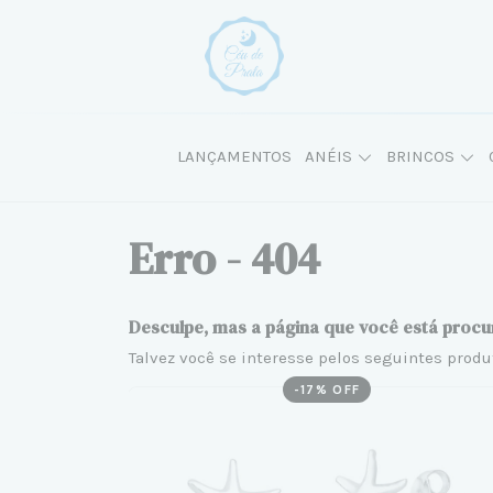
LANÇAMENTOS
ANÉIS
BRINCOS
Erro - 404
Desculpe, mas a página que você está procu
Talvez você se interesse pelos seguintes produ
-
17
% OFF