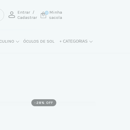
Entrar
/
Minha
0
Cadastrar
sacola
CULINO
ÓCULOS DE SOL
+ CATEGORIAS
-
28
% OFF