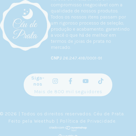
compromisso inegociável com a
qualidade de nossos produtos.
Todos os nossos itens passam por
um rigoroso processo de seleção,
produção e acabamento, garantindo
a você o que há de melhor em
termos de joias de prata no
mercado.
CNPJ
26.247.418/0001-91
Siga-
nos
Mais de 800 mil seguidores
© 2026 | Todos os direitos reservados.
Céu de Prata
.
Feito pela
Weethub
|
Política de Privacidade
.