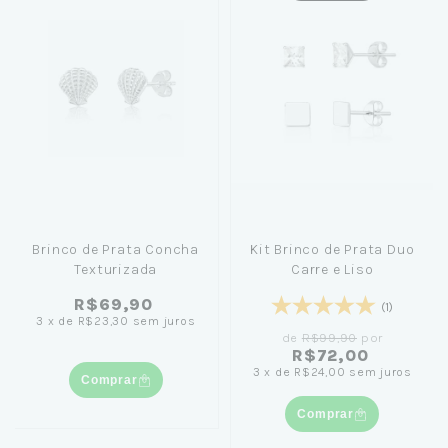
Brinco de Prata Concha
Kit Brinco de Prata Duo
Texturizada
Carre e Liso
R$69,90
(1)
3
x
de
R$23,30
sem juros
de
R$99,90
por
R$72,00
3
x
de
R$24,00
sem juros
Comprar
Comprar