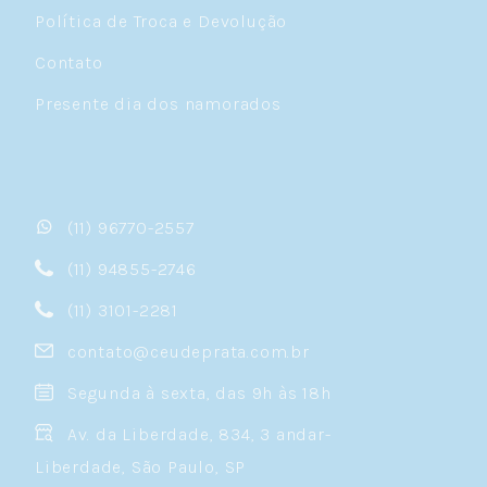
Política de Troca e Devolução
Contato
Presente dia dos namorados
(11) 96770-2557
(11) 94855-2746
(11) 3101-2281
contato@ceudeprata.com.br
Segunda à sexta, das 9h às 18h
Av. da Liberdade, 834, 3 andar-
Liberdade, São Paulo, SP