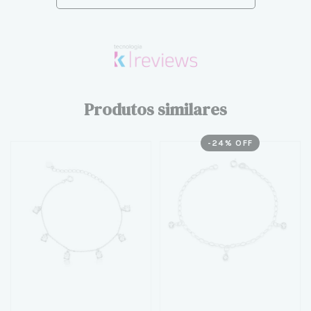
Produtos similares
-
24
% OFF