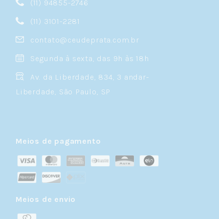
(11) 94855-2746
(11) 3101-2281
contato@ceudeprata.com.br
Segunda à sexta, das 9h às 18h
Av. da Liberdade, 834, 3 andar-
Liberdade, São Paulo, SP
Meios de pagamento
Meios de envio