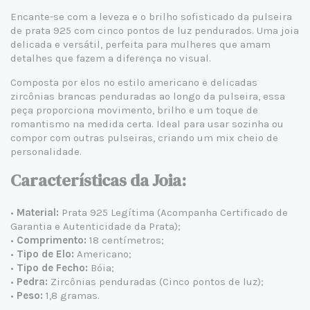
Encante-se com a leveza e o brilho sofisticado da
pulseira
de prata 925
com cinco pontos de luz pendurados. Uma joia
delicada e versátil, perfeita para mulheres que amam
detalhes que fazem a diferença no visual.
Composta por elos no estilo americano e delicadas
zircônias
brancas penduradas ao longo da pulseira, essa
peça proporciona movimento, brilho e um toque de
romantismo na medida certa. Ideal para usar sozinha ou
compor com outras pulseiras, criando um mix cheio de
personalidade.
Características da Joia:
•
Material:
Prata 925 Legítima (Acompanha Certificado de
Garantia e Autenticidade da Prata);
•
Comprimento:
18 centímetros;
•
Tipo de Elo:
Americano;
•
Tipo de Fecho:
Bóia;
•
Pedra:
Zircônias penduradas (Cinco pontos de luz);
•
Peso:
1,8 gramas.