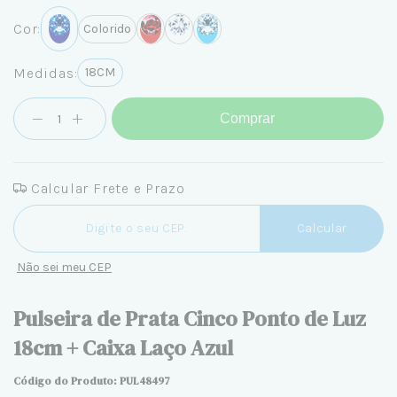
Cor:
Colorido
Medidas:
18CM
Comprar
Calcular Frete e Prazo
Entregas para o CEP:
Calcular
Não sei meu CEP
Pulseira de Prata Cinco Ponto de Luz
18cm + Caixa Laço Azul
Código do Produto: PUL48497