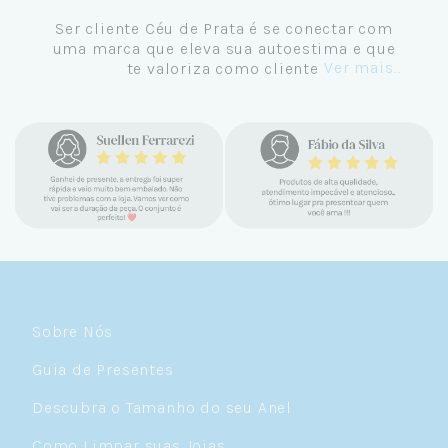
Ser cliente Céu de Prata é se conectar com
uma marca que eleva sua autoestima e que
Ver mais...
te valoriza como cliente.
Sobre Nós
Guia de Presentes
Descubra o Tamanho do seu Anel
Como Limpar suas Joias