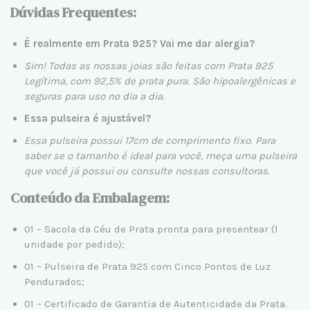
Dúvidas Frequentes:
É realmente em Prata 925? Vai me dar alergia?
Sim! Todas as nossas joias são feitas com
Prata 925
Legítima
, com 92,5% de prata pura. São hipoalergênicas e
seguras para uso no dia a dia.
Essa pulseira é ajustável?
Essa pulseira possui 17cm de comprimento fixo. Para
saber se o tamanho é ideal para você, meça uma pulseira
que você já possui ou consulte nossas
consultoras
.
Conteúdo da Embalagem:
01 – Sacola da Céu de Prata pronta para presentear (1
unidade por pedido);
01 – Pulseira de Prata 925 com Cinco Pontos de Luz
Pendurados;
01 – Certificado de Garantia de Autenticidade da Prata.