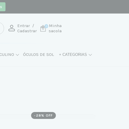
os
Entrar
/
Minha
0
Cadastrar
sacola
CULINO
ÓCULOS DE SOL
+ CATEGORIAS
-
28
% OFF