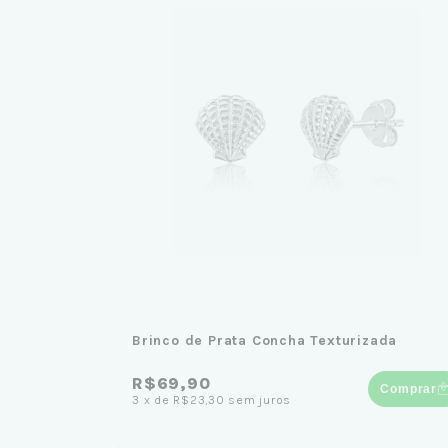
Brinco de Prata Concha Texturizada
R$69,90
Comprar
3
x
de
R$23,30
sem juros