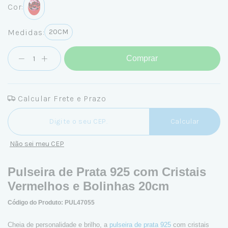
Cor:
Medidas:
20CM
Comprar
Calcular Frete e Prazo
Entregas para o CEP:
Calcular
Não sei meu CEP
Pulseira de Prata 925 com Cristais
Vermelhos e Bolinhas 20cm
Código do Produto: PUL47055
Cheia de personalidade e brilho, a
pulseira de prata 925
com cristais