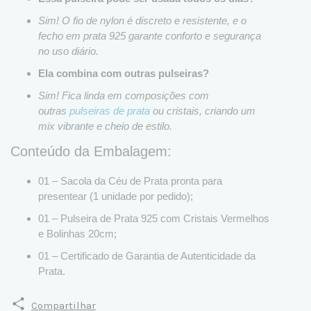
Sim! O fio de nylon é discreto e resistente, e o
fecho em prata 925 garante conforto e segurança
no uso diário.
Ela combina com outras pulseiras?
Sim! Fica linda em composições com
outras
pulseiras de prata
ou cristais, criando um
mix vibrante e cheio de estilo.
Conteúdo da Embalagem:
01 – Sacola da Céu de Prata pronta para
presentear (1 unidade por pedido);
01 – Pulseira de Prata 925 com Cristais Vermelhos
e Bolinhas 20cm;
01 – Certificado de Garantia de Autenticidade da
Prata.
Compartilhar