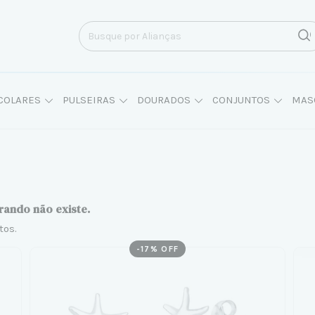
COLARES
PULSEIRAS
DOURADOS
CONJUNTOS
MAS
rando não existe.
tos.
-
17
% OFF