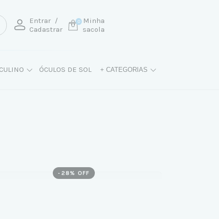
Entrar
/
Minha
0
Cadastrar
sacola
CULINO
ÓCULOS DE SOL
+ CATEGORIAS
-
28
% OFF