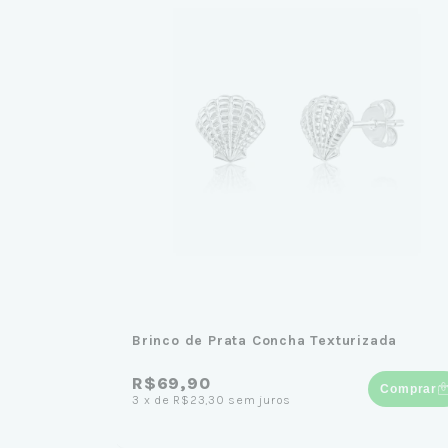
Brinco de Prata Concha Texturizada
R$69,90
Comprar
3
x
de
R$23,30
sem juros