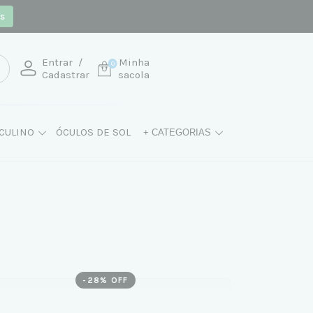
os
Entrar
/
Minha
0
Cadastrar
sacola
CULINO
ÓCULOS DE SOL
+ CATEGORIAS
-
28
% OFF