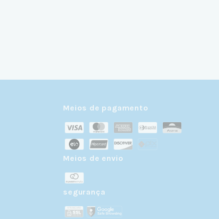
Meios de pagamento
Meios de envio
r
segurança