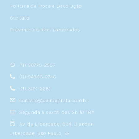
Política de Troca e Devolução
Contato
Presente dia dos namorados
(11) 96770-2557
(11) 94855-2746
(11) 3101-2281
contato@ceudeprata.com.br
Segunda à sexta, das 9h às 18h
Av. da Liberdade, 834, 3 andar-
Liberdade, São Paulo, SP