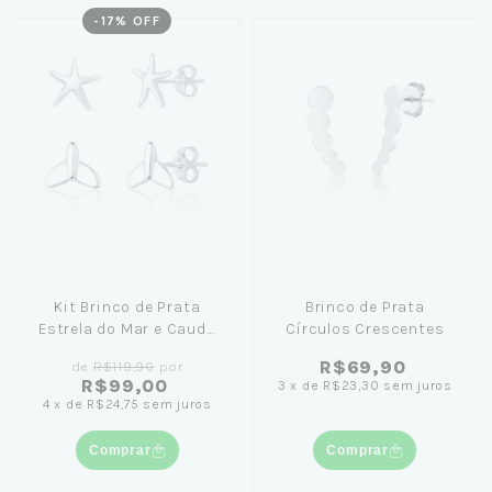
-
17
% OFF
Kit Brinco de Prata
Brinco de Prata
Estrela do Mar e Cauda
Círculos Crescentes
de Sereia
R$69,90
de
R$119,90
por
R$99,00
3
x
de
R$23,30
sem juros
4
x
de
R$24,75
sem juros
Comprar
Comprar