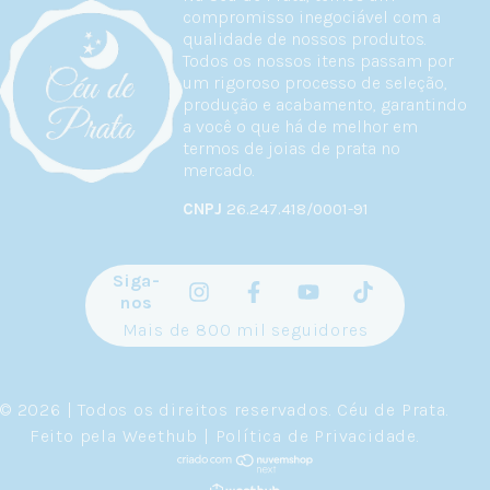
compromisso inegociável com a
qualidade de nossos produtos.
Todos os nossos itens passam por
um rigoroso processo de seleção,
produção e acabamento, garantindo
a você o que há de melhor em
termos de joias de prata no
mercado.
CNPJ
26.247.418/0001-91
Siga-
nos
Mais de 800 mil seguidores
© 2026 | Todos os direitos reservados.
Céu de Prata
.
Feito pela
Weethub
|
Política de Privacidade
.