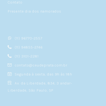
Contato
Presente dia dos namorados
(11) 96770-2557
(11) 94855-2746
(11) 3101-2281
contato@ceudeprata.com.br
Segunda à sexta, das 9h às 18h
Av. da Liberdade, 834, 3 andar-
Liberdade, São Paulo, SP