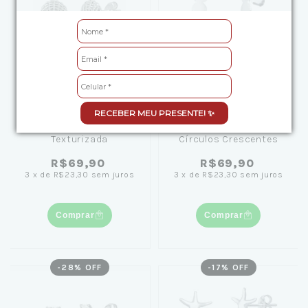
RECEBER MEU PRESENTE! ✨
Brinco de Prata Concha
Brinco de Prata
Texturizada
Círculos Crescentes
R$69,90
R$69,90
3
x
de
R$23,30
sem juros
3
x
de
R$23,30
sem juros
Comprar
Comprar
-
28
% OFF
-
17
% OFF