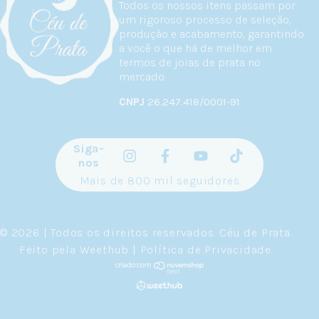
Todos os nossos itens passam por
um rigoroso processo de seleção,
produção e acabamento, garantindo
a você o que há de melhor em
termos de joias de prata no
mercado.
CNPJ
26.247.418/0001-91
Siga-
nos
Mais de 800 mil seguidores
© 2026 | Todos os direitos reservados.
Céu de Prata
.
Feito pela
Weethub
|
Política de Privacidade
.