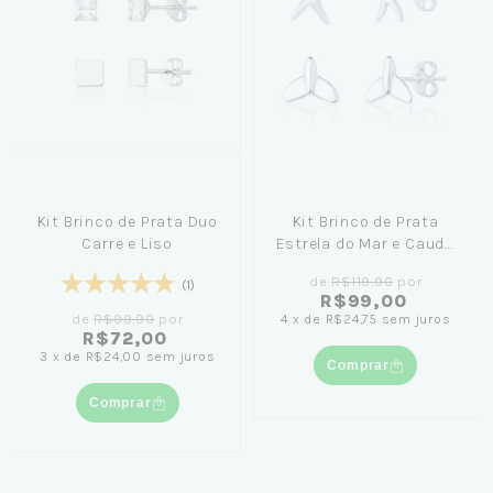
Kit Brinco de Prata Duo
Kit Brinco de Prata
Carre e Liso
Estrela do Mar e Cauda
de Sereia
de
R$119,90
por
(1)
R$99,00
de
R$99,90
por
4
x
de
R$24,75
sem juros
R$72,00
3
x
de
R$24,00
sem juros
Comprar
Comprar