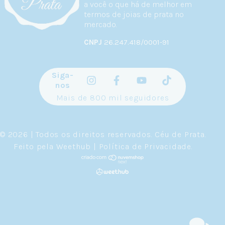
a você o que há de melhor em
termos de joias de prata no
mercado.
CNPJ
26.247.418/0001-91
Siga-
nos
Mais de 800 mil seguidores
© 2026 | Todos os direitos reservados.
Céu de Prata
.
Feito pela
Weethub
|
Política de Privacidade
.