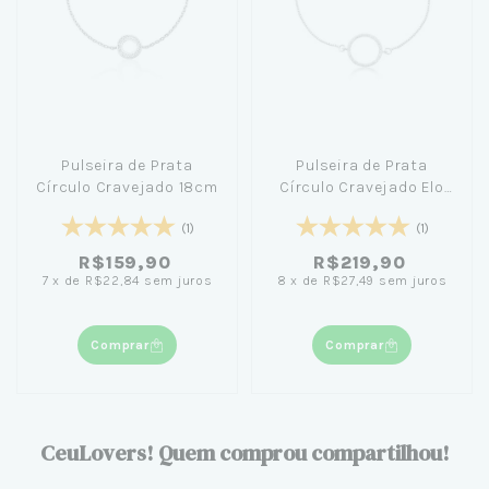
Pulseira de Prata
Pulseira de Prata
Círculo Cravejado 18cm
Círculo Cravejado Elo
Veneziana 20cm
(1)
(1)
R$159,90
R$219,90
7
x
de
R$22,84
sem juros
8
x
de
R$27,49
sem juros
Comprar
Comprar
CeuLovers! Quem comprou compartilhou!