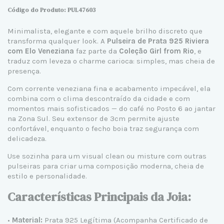
Código do Produto: PUL47603
Minimalista, elegante e com aquele brilho discreto que
transforma qualquer look. A
Pulseira de Prata 925
Riviera
com Elo Veneziana
faz parte da
Coleção Girl from Rio
, e
traduz com leveza o charme carioca: simples, mas cheia de
presença.
Com corrente veneziana fina e acabamento impecável, ela
combina com o clima descontraído da cidade e com
momentos mais sofisticados — do café no Posto 6 ao jantar
na Zona Sul. Seu extensor de 3cm permite ajuste
confortável, enquanto o fecho boia traz segurança com
delicadeza.
Use sozinha para um visual clean ou misture com outras
pulseiras para criar uma composição moderna, cheia de
estilo e personalidade.
Características Principais da Joia:
•
Material:
Prata 925 Legítima
(Acompanha Certificado de