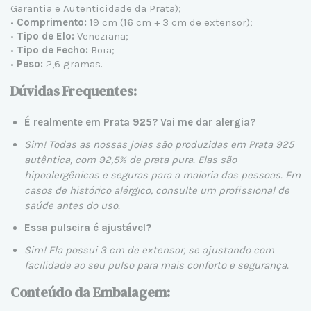
Garantia e Autenticidade da Prata);
•
Comprimento:
19 cm (16 cm + 3 cm de extensor);
•
Tipo de Elo:
Veneziana;
•
Tipo de Fecho:
Boia;
•
Peso:
2,6 gramas.
Dúvidas Frequentes:
É realmente em Prata 925? Vai me dar alergia?
Sim! Todas as nossas joias são produzidas em
Prata 925
autêntica
, com 92,5% de prata pura. Elas são
hipoalergênicas e seguras para a maioria das pessoas. Em
casos de histórico alérgico, consulte um profissional de
saúde antes do uso.
Essa pulseira é ajustável?
Sim! Ela possui 3 cm de extensor, se ajustando com
facilidade ao seu pulso para mais conforto e segurança.
Conteúdo da Embalagem: