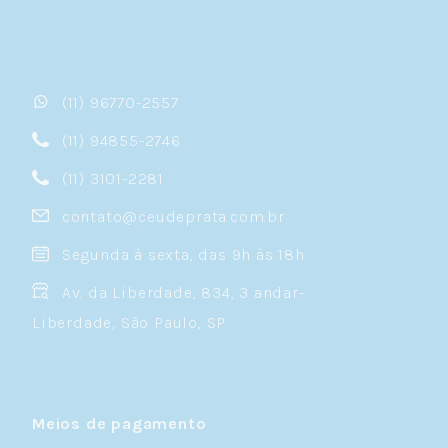
(11) 96770-2557
(11) 94855-2746
(11) 3101-2281
contato@ceudeprata.com.br
Segunda à sexta, das 9h às 18h
Av. da Liberdade, 834, 3 andar-
Liberdade, São Paulo, SP
Meios de pagamento