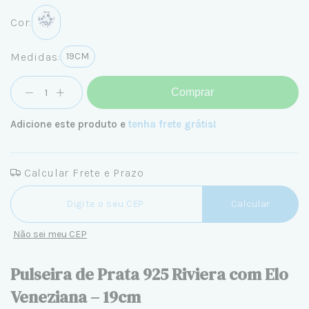
Cor:
Medidas:
19CM
Comprar
Adicione este produto e
tenha frete grátis!
Calcular Frete e Prazo
Entregas para o CEP:
Calcular
Não sei meu CEP
Pulseira de Prata 925 Riviera com Elo
Veneziana – 19cm