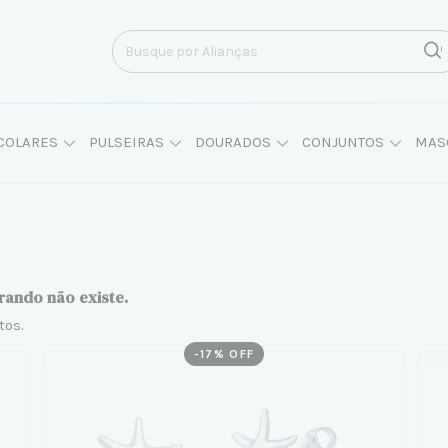
COLARES
PULSEIRAS
DOURADOS
CONJUNTOS
MAS
rando não existe.
tos.
-
17
% OFF