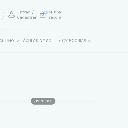
Entrar
/
Minha
0
Cadastrar
sacola
CULINO
ÓCULOS DE SOL
+ CATEGORIAS
-
28
% OFF