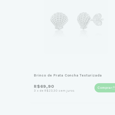
Brinco de Prata Concha Texturizada
R$69,90
Comprar
3
x
de
R$23,30
sem juros