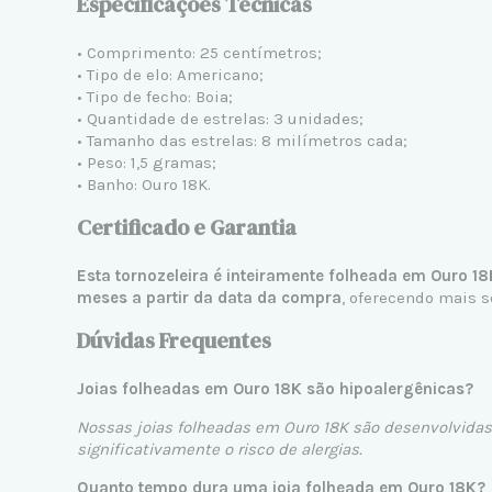
Especificações Técnicas
• Comprimento: 25 centímetros;
• Tipo de elo: Americano;
• Tipo de fecho: Boia;
• Quantidade de estrelas: 3 unidades;
• Tamanho das estrelas: 8 milímetros cada;
• Peso: 1,5 gramas;
• Banho: Ouro 18K.
Certificado e Garantia
Esta tornozeleira é inteiramente folheada em Ouro 18
meses a partir da data da compra
, oferecendo mais s
Dúvidas Frequentes
Joias folheadas em Ouro 18K são hipoalergênicas?
Nossas joias folheadas em Ouro 18K são desenvolvidas 
significativamente o risco de alergias.
Quanto tempo dura uma joia folheada em Ouro 18K?