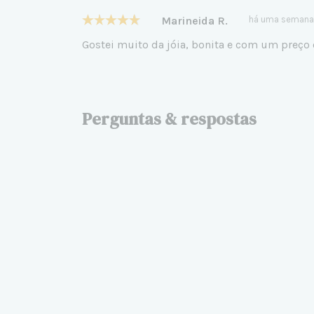
Marineida R.
há uma semana
Gostei muito da jóia, bonita e com um preço
Perguntas & respostas