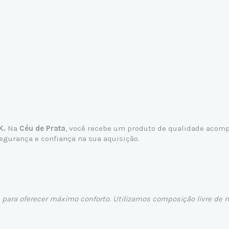
K.
Na
Céu de Prata
, você recebe um produto de qualidade acomp
egurança e confiança na sua aquisição.
para oferecer máximo conforto. Utilizamos composição livre de n