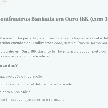
Centímetros Banhada em Ouro 18K (com 3 
8K
é a escolha perfeita para quem busca um toque celestial e de
strelas vazadas de 8 milímetros
cada, distribuídas de forma har
 o
banho em Ouro 18K
garante brilho intenso e acabamento sof
ões especiais com delicadeza.
Vazadas?
uz, proteção e inspiração.
roporcionam visual delicado e sofisticado.
 para o uso diário.
o impecável que valoriza o tornozelo.