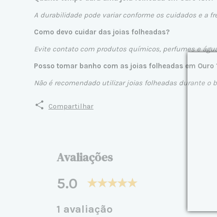
A durabilidade pode variar conforme os cuidados e a f
Como devo cuidar das joias folheadas?
Evite contato com produtos químicos, perfumes e águ
Posso tomar banho com as joias folheadas em Ouro
Não é recomendado utilizar joias folheadas durante o 
Compartilhar
Avaliações
5.0
1 avaliação