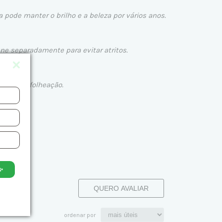
pode manter o brilho e a beleza por vários anos.
e separadamente para evitar atritos.
aste da folheação.
✨
QUERO AVALIAR
ordenar por