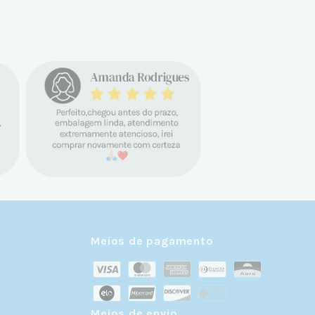
Meios de pagamento
Meios de envio