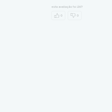
esta avaliação foi útil?
0
0