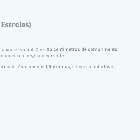
Estrelas)
licado no visual. Com
25 centímetros de comprimento
moniosa ao longo da corrente.
isticado. Com apenas
1,5 gramas
, é leve e confortável,