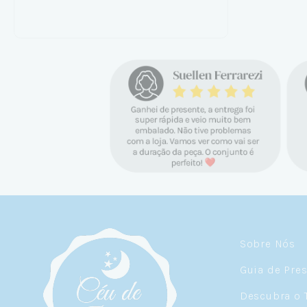
Sobre Nós
Guia de Pre
Descubra o 