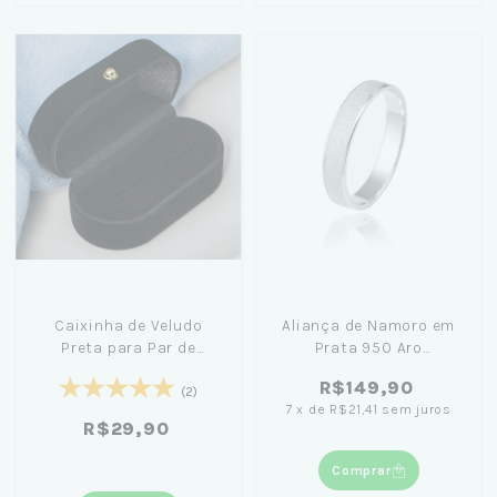
Caixinha de Veludo
Aliança de Namoro em
Preta para Par de
Prata 950 Aro
Alianças
Diamantado 4mm
R$149,90
(2)
7
x
de
R$21,41
sem juros
R$29,90
Comprar