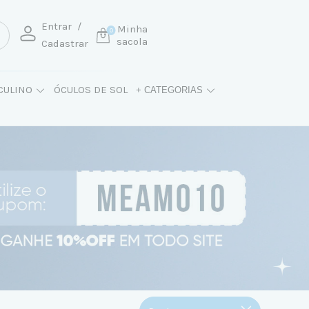
Entrar
/
Minha
0
sacola
Cadastrar
CULINO
ÓCULOS DE SOL
+ CATEGORIAS