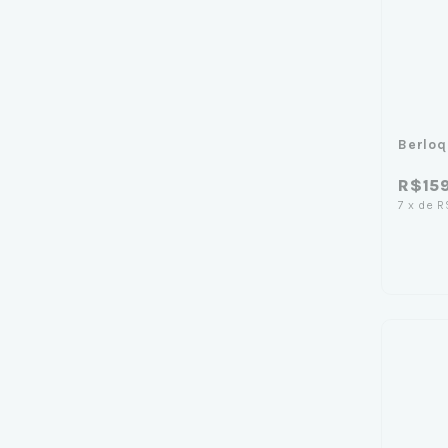
Berloq
R$15
7
x
de
R