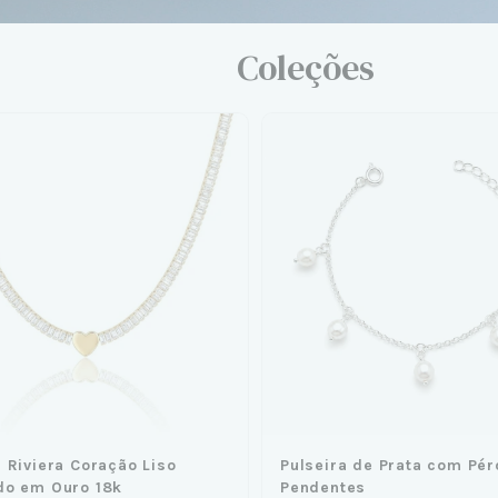
Coleções
 Riviera Coração Liso
Pulseira de Prata com Pér
do em Ouro 18k
Pendentes