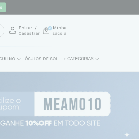
os
Entrar
/
Minha
0
Cadastrar
sacola
CULINO
ÓCULOS DE SOL
+ CATEGORIAS