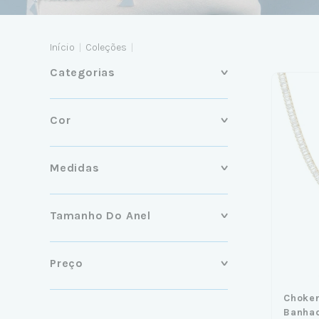
Início
|
Coleções
|
Categorias
Cor
Medidas
Tamanho Do Anel
Preço
Choker
Banha