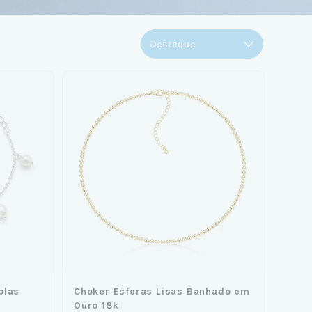
olas
Choker Esferas Lisas Banhado em
Ouro 18k