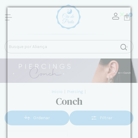
0
Início
|
Piercing
|
Conch
Ordenar
Filtrar