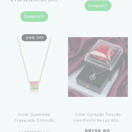
8
x
de
R$26,24
sem juros
Comprar
Comprar
-
29
% OFF
Colar Quadrado
Colar Coração Torcido
Cravejado Colorido
com Ponto de Luz 45cm
45cm Banhado em Ouro
Banhado em Ouro 18K+
R$139,90
de
R$139,90
por