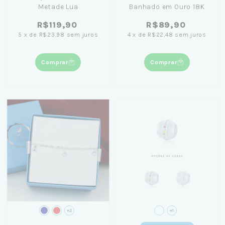
Metade Lua
Banhado em Ouro 18K
R$119,90
R$89,90
5
x
de
R$23,98
sem juros
4
x
de
R$22,48
sem juros
Comprar
Comprar
+2
+1