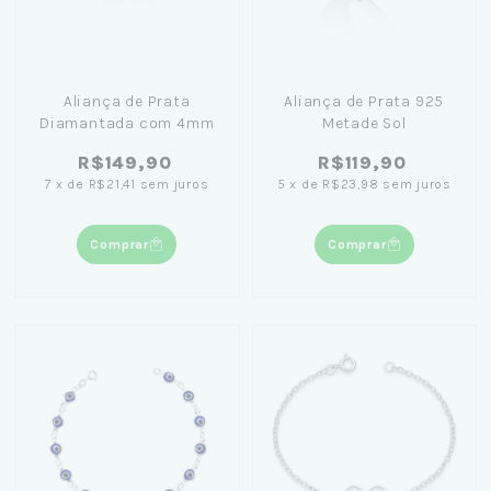
Aliança de Prata
Aliança de Prata 925
Diamantada com 4mm
Metade Sol
R$149,90
R$119,90
7
x
de
R$21,41
sem juros
5
x
de
R$23,98
sem juros
Comprar
Comprar