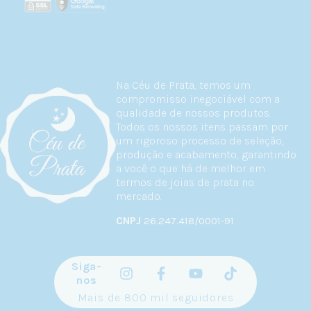
Na Céu de Prata, temos um
compromisso inegociável com a
qualidade de nossos produtos.
Todos os nossos itens passam por
um rigoroso processo de seleção,
produção e acabamento, garantindo
a você o que há de melhor em
termos de joias de prata no
mercado.
CNPJ
26.247.418/0001-91
Siga-
nos
Mais de 800 mil seguidores