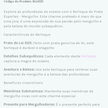
Código do Produto: BL14555
Explore as profundezas do oceano com o Berloque de Prata
Esportes - Mergulho. Este charme prateado é mais do que
uma joia; é uma expressão de sua paixão pelo mergulho e
pela beleza do mundo subaquático.
Características do Berloque
Prata de Lei 925:
Feito com prata genuína de lei, este
berloque é durável e elegante.
Detalhes Subaquáticos:
Cada elemento deste
berloque
captura a magia do oceano.
Aventura e Beleza:
Use este berloque para lembrar suas
aventuras de mergulho e a beleza das profundezas.
Benefícios Irresistíveis
Memórias Submarinas:
Mantenha suas memórias de
mergulho vivas com este charme especial.
Presente para Mergulhadores:
É o presente perfeito para