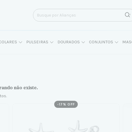
COLARES
PULSEIRAS
DOURADOS
CONJUNTOS
MAS
rando não existe.
tos.
-
17
% OFF