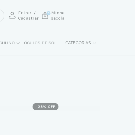
Entrar
/
Minha
0
Cadastrar
sacola
CULINO
ÓCULOS DE SOL
+ CATEGORIAS
-
28
% OFF