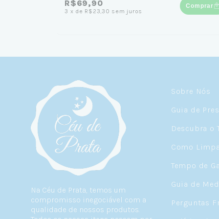
R$69,90
Comprar
3
x
de
R$23,30
sem juros
Sobre Nós
Guia de Pre
Descubra o 
Como Limpar
Tempo de Ga
Guia de Med
Na Céu de Prata, temos um
compromisso inegociável com a
Perguntas F
qualidade de nossos produtos.