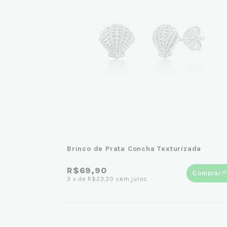
Brinco de Prata Concha Texturizada
R$69,90
Comprar
3
x
de
R$23,30
sem juros