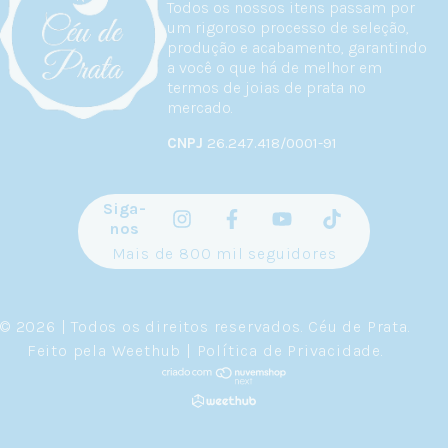
Todos os nossos itens passam por
um rigoroso processo de seleção,
produção e acabamento, garantindo
a você o que há de melhor em
termos de joias de prata no
mercado.
CNPJ
26.247.418/0001-91
Siga-
nos
Mais de 800 mil seguidores
© 2026 | Todos os direitos reservados.
Céu de Prata
.
Feito pela
Weethub
|
Política de Privacidade
.