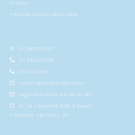
Contato
Presente dia dos namorados
(11) 96770-2557
(11) 94855-2746
(11) 3101-2281
contato@ceudeprata.com.br
Segunda à sexta, das 9h às 18h
Av. da Liberdade, 834, 3 andar-
Liberdade, São Paulo, SP