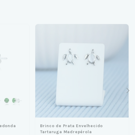
Redonda
Brinco de Prata Envelhecido
Tartaruga Madrepérola