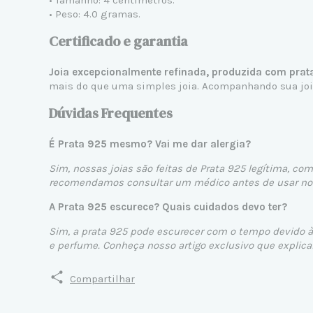
• Tamanho: 4 centímetros.
• Peso: 4.0 gramas.
Certificado e garantia
Joia excepcionalmente refinada, produzida com prat
mais do que uma simples joia. Acompanhando sua joia,
Dúvidas Frequentes
É Prata 925 mesmo? Vai me dar alergia?
Sim, nossas joias são feitas de Prata 925 legítima, com
recomendamos consultar um médico antes de usar nos
A Prata 925 escurece? Quais cuidados devo ter?
Sim, a prata 925 pode escurecer com o tempo devido à 
e perfume. Conheça nosso artigo exclusivo que expli
Compartilhar