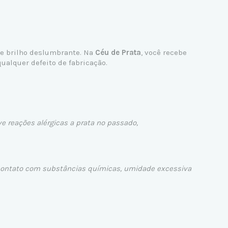
 e brilho deslumbrante. Na
Céu de Prata
, você recebe
ualquer defeito de fabricação.
ve reações alérgicas a prata no passado,
o contato com substâncias químicas, umidade excessiva