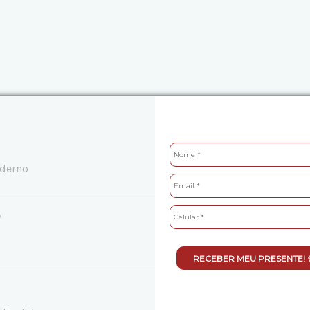
oderno
o
RECEBER MEU PRESENTE! 