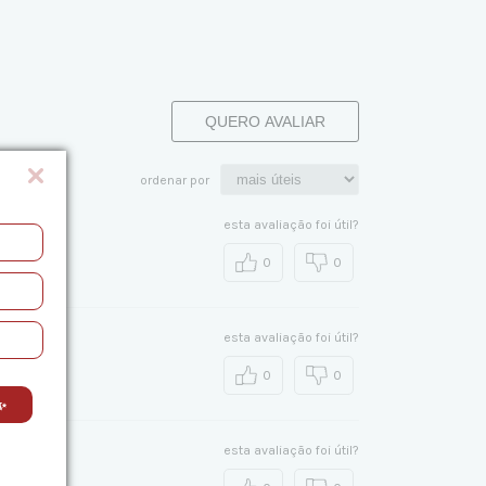
QUERO AVALIAR
ordenar por
esta avaliação foi útil?
0
0
esta avaliação foi útil?
0
0
✨
esta avaliação foi útil?