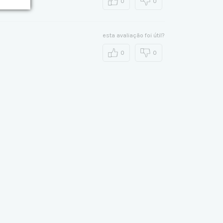
0
0
esta avaliação foi útil?
0
0