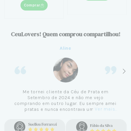
Comprar
CeuLovers! Quem comprou compartilhou!
Aline
Me tornei cliente da Céu de Prata em
Setembro de 2024 e não me vejo
comprando em outro lugar. Eu sempre amei
Ver mais...
pratas e nunca encontrava uma loja
confiável e com jóias tão lindas até
encontrar a Céu. Atendimento
personalizado, verdadeiras jóias prata 925,