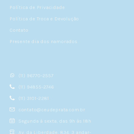
Política de Privacidade
Política de Troca e Devolução
Contato
Presente dia dos namorados
(11) 96770-2557
(11) 94855-2746
(11) 3101-2281
contato@ceudeprata.com.br
Segunda à sexta, das 9h às 18h
Av. da Liberdade, 834, 3 andar-