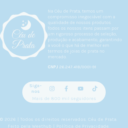
Na Céu de Prata, temos um
compromisso inegociável com a
qualidade de nossos produtos.
Todos os nossos itens passam por
um rigoroso processo de seleção,
produção e acabamento, garantindo
a você o que há de melhor em
termos de joias de prata no
mercado.
CNPJ
26.247.418/0001-91
Siga-
nos
Mais de 800 mil seguidores
© 2026 | Todos os direitos reservados.
Céu de Prata
.
Feito pela
Weethub
|
Política de Privacidade
.