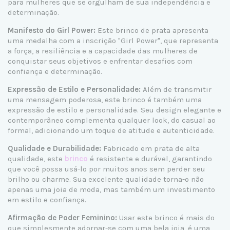
para mulheres que se orgulham de sua independência e
determinação.
Manifesto do Girl Power:
Este brinco de prata apresenta
uma medalha com a inscrição "Girl Power", que representa
a força, a resiliência e a capacidade das mulheres de
conquistar seus objetivos e enfrentar desafios com
confiança e determinação.
Expressão de Estilo e Personalidade:
Além de transmitir
uma mensagem poderosa, este brinco é também uma
expressão de estilo e personalidade. Seu design elegante e
contemporâneo complementa qualquer look, do casual ao
formal, adicionando um toque de atitude e autenticidade.
Qualidade e Durabilidade:
Fabricado em prata de alta
qualidade, este
brinco
é resistente e durável, garantindo
que você possa usá-lo por muitos anos sem perder seu
brilho ou charme. Sua excelente qualidade torna-o não
apenas uma joia de moda, mas também um investimento
em estilo e confiança.
Afirmação de Poder Feminino:
Usar este brinco é mais do
que simplesmente adornar-se com uma bela joia, é uma