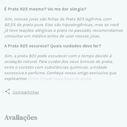
É Prata 925 mesmo? Vai me dar alergia?
Sim, nossas joias são feitas de Prata 925 legítima, com
92,5% de prata pura. Elas são hipoalergênicas, mas se você
já teve reações alérgicas a prata no passado, recomendamos
consultar um médico antes de usar nossas joias.
A Prata 925 escurece? Quais cuidados devo ter?
Sim, a prata 925 pode escurecer com o tempo devido à
oxidação natural. Para cuidar dos seus brincos de prata,
evite o contato com substâncias químicas, umidade
excessiva e perfume. Conheça nosso artigo exclusivo que
explicamos
como limpar suas joias de prata
.
Compartilhar
Avaliações