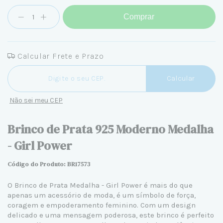
Comprar
Calcular Frete e Prazo
Entregas para o CEP:
Calcular
Não sei meu CEP
Brinco de Prata 925 Moderno Medalha
- Girl Power
Código do Produto: BR17573
O Brinco de Prata Medalha - Girl Power é mais do que
apenas um acessório de moda, é um símbolo de força,
coragem e empoderamento feminino. Com um design
delicado e uma mensagem poderosa, este brinco é perfeito