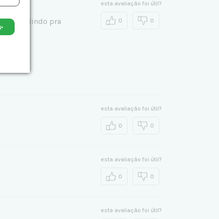
esta avaliação foi útil?
 e fica lindo pra
0
0
✨
esta avaliação foi útil?
0
0
esta avaliação foi útil?
0
0
esta avaliação foi útil?