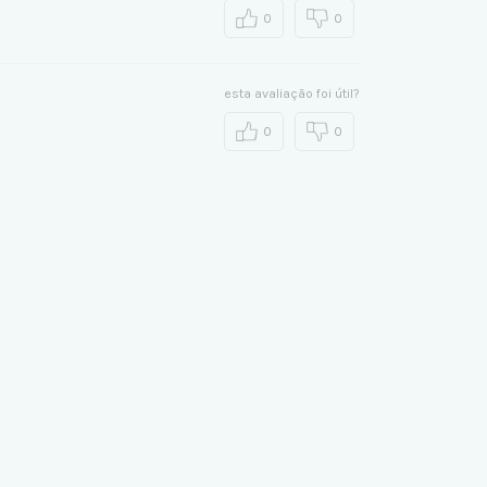
0
0
esta avaliação foi útil?
0
0