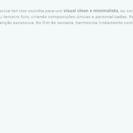
ecisa ter! Use sozinha para um
visual clean e minimalista
, ou c
 terceiro furo, criando composições únicas e personalizadas. Pa
enção excessiva. No fim de semana, harmoniza lindamente com