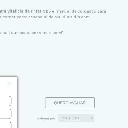
tia vitalícia da Prata 925
e manual de cuidados para
tornar parte essencial do seu dia a dia com
sencial que seus looks merecem!"
QUERO AVALIAR
ordenar por