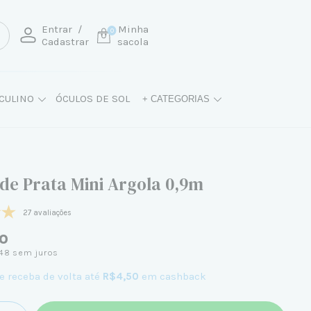
Entrar
/
Minha
0
Cadastrar
sacola
CULINO
ÓCULOS DE SOL
+ CATEGORIAS
 de Prata Mini Argola 0,9m
27 avaliações
0
48
sem juros
e receba de volta até
R$4,50
em cashback