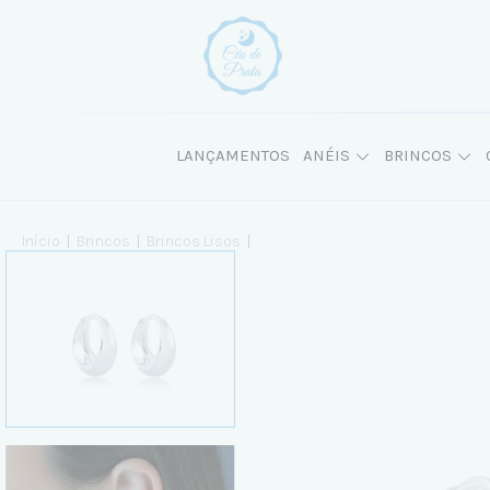
LANÇAMENTOS
ANÉIS
BRINCOS
Início
|
Brincos
|
Brincos Lisos
|