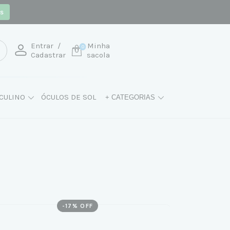
os
Entrar
/
Minha
0
Cadastrar
sacola
CULINO
ÓCULOS DE SOL
+ CATEGORIAS
-
17
% OFF