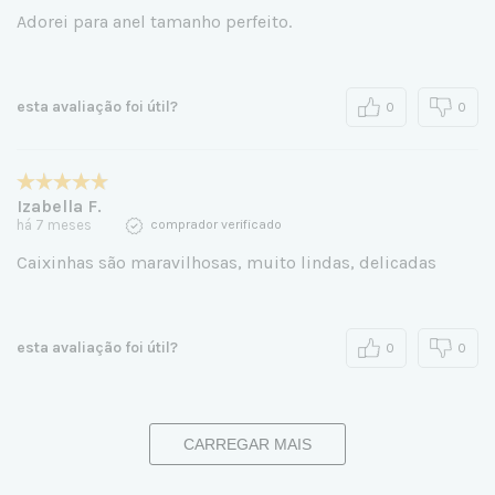
Adorei para anel tamanho perfeito.
esta avaliação foi útil?
0
0
Izabella F.
há 7 meses
comprador verificado
Caixinhas são maravilhosas, muito lindas, delicadas
esta avaliação foi útil?
0
0
CARREGAR MAIS