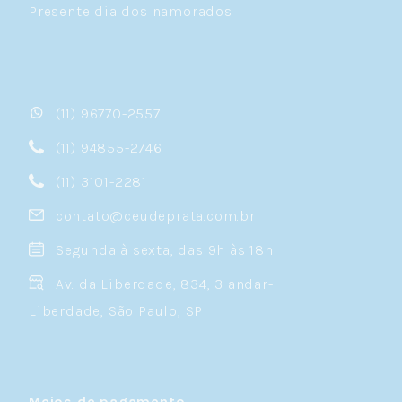
Presente dia dos namorados
(11) 96770-2557
(11) 94855-2746
(11) 3101-2281
contato@ceudeprata.com.br
Segunda à sexta, das 9h às 18h
Av. da Liberdade, 834, 3 andar-
Liberdade, São Paulo, SP
Meios de pagamento