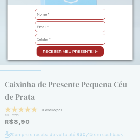
RECEBER MEU PRESENTE! ✨
Caixinha de Presente Pequena Céu
de Prata
31 avaliações
SKU:
39775
R$8,90
Compre e receba de volta até
R$0,45
em cashback