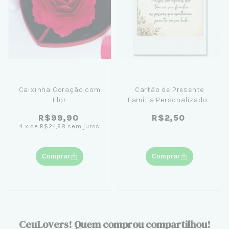
Caixinha Coração com
Cartão de Presente
Flor
Família Personalizado |
Mensagem Especial
R$99,90
R$2,50
4
x
de
R$24,98
sem juros
Comprar
Comprar
CeuLovers! Quem comprou compartilhou!