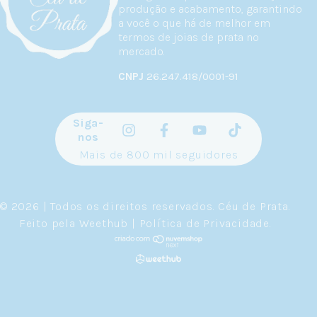
produção e acabamento, garantindo
a você o que há de melhor em
termos de joias de prata no
mercado.
CNPJ
26.247.418/0001-91
Siga-
nos
Mais de 800 mil seguidores
© 2026 | Todos os direitos reservados.
Céu de Prata
.
Feito pela
Weethub
|
Política de Privacidade
.