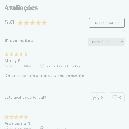
Avaliações
5.0
QUERO AVALIAR
31 avaliações
Marly S.
há uma semana
comprador verificado
Da um charme a mais no seu presente
esta avaliação foi útil?
0
0
Franciane N.
há uma semana
comprador verificado