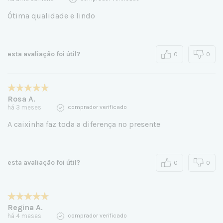
Ótima qualidade e lindo
esta avaliação foi útil?
0
0
Rosa A.
há 3 meses
comprador verificado
A caixinha faz toda a diferença no presente
esta avaliação foi útil?
0
0
Regina A.
há 4 meses
comprador verificado