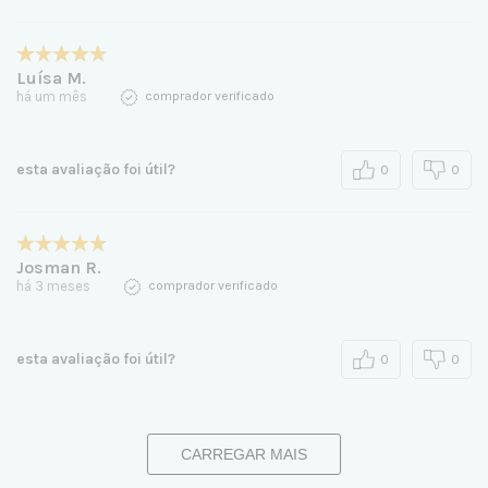
Luísa M.
há um mês
comprador verificado
esta avaliação foi útil?
0
0
Josman R.
há 3 meses
comprador verificado
esta avaliação foi útil?
0
0
CARREGAR MAIS