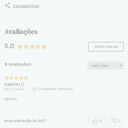
Compartilhar
Avaliações
5.0
QUERO AVALIAR
8 avaliações
Gabriel C.
há 2 meses
comprador verificado
otimo
esta avaliação foi útil?
0
0