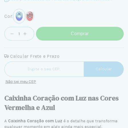
Cor:
Comprar
Calcular Frete e Prazo
Entregas para o CEP:
Calcular
Não sei meu CEP
Caixinha Coração com Luz nas Cores
Vermelha e Azul
A
Caixinha Coração com Luz
é o detalhe que transforma
qualquer momento em algo ainda mais especial.