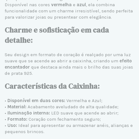
Disponível nas cores
vermelha
e
azul
, ela combina
funcionalidade com um charme irresistível, sendo perfeita
para valorizar joias ou presentear com elegância.
Charme e sofisticação em cada
detalhe:
Seu design em formato de coração é realçado por uma luz
suave que se acende ao abrir a caixinha, criando um
efeito
encantador
que destaca ainda mais o brilho das suas
joias
de prata 925
.
Características da Caixinha:
•
Disponível em duas cores:
Vermelha e Azul;
•
Material:
Acabamento aveludado de alta qualidade;
•
Iluminação interna:
LED suave que acende ao abrir;
•
Formato:
Coração com fechamento seguro;
•
Uso:
Ideal para apresentar ou armazenar anéis, alianças e
pequenos brincos.