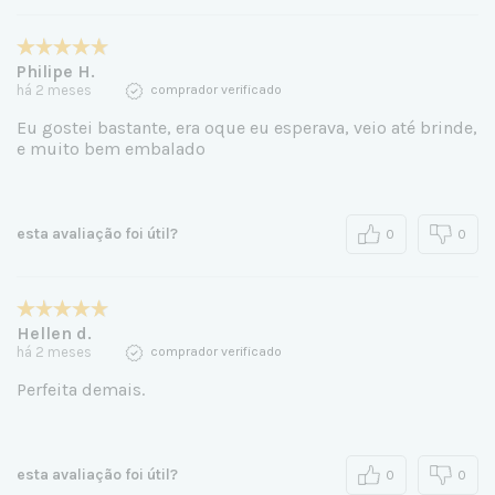
Philipe H.
há 2 meses
comprador verificado
Eu gostei bastante, era oque eu esperava, veio até brinde,
e muito bem embalado
esta avaliação foi útil?
0
0
Hellen d.
há 2 meses
comprador verificado
Perfeita demais.
esta avaliação foi útil?
0
0