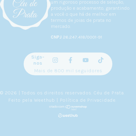
um rigoroso processo de seleção,
produção e acabamento, garantindo
a você o que há de melhor em
termos de joias de prata no
mercado.
CNPJ
26.247.418/0001-91
Siga-
nos
Mais de 800 mil seguidores
© 2026 | Todos os direitos reservados.
Céu de Prata
.
Feito pela
Weethub
|
Política de Privacidade
.