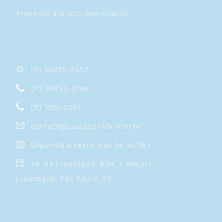
Presente dia dos namorados
(11) 96770-2557
(11) 94855-2746
(11) 3101-2281
contato@ceudeprata.com.br
Segunda à sexta, das 9h às 18h
Av. da Liberdade, 834, 3 andar-
Liberdade, São Paulo, SP