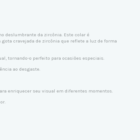
ho deslumbrante da zircônia. Este colar é
ta cravejada de zircônia que reflete a luz de forma
al, tornando-o perfeito para ocasiões especiais.
tência ao desgaste.
para enriquecer seu visual em diferentes momentos.
or.