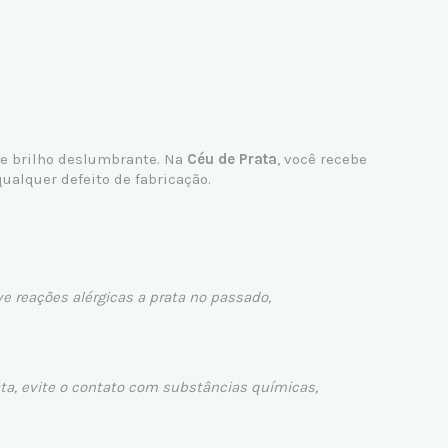
 e brilho deslumbrante. Na
Céu de Prata
, você recebe
ualquer defeito de fabricação.
ve reações alérgicas a prata no passado,
ata, evite o contato com substâncias químicas,