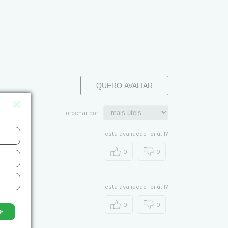
QUERO AVALIAR
ordenar por
esta avaliação foi útil?
s!
0
0
esta avaliação foi útil?
0
0
✨