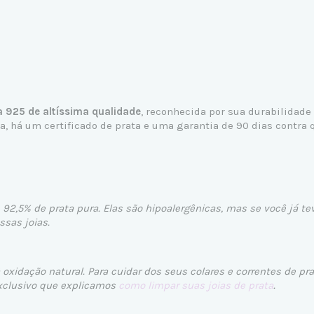
a 925 de altíssima qualidade
, reconhecida por sua durabilidade
 há um certificado de prata e uma garantia de 90 dias contra q
 92,5% de prata pura. Elas são hipoalergênicas, mas se você já te
sas joias.
oxidação natural. Para cuidar dos seus colares e correntes de pr
xclusivo que explicamos
como limpar suas joias de prata
.