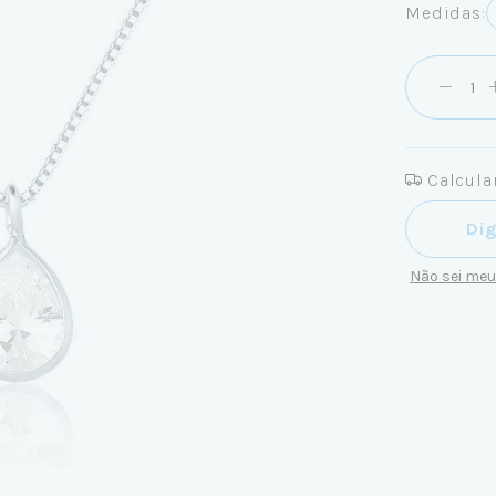
Medidas:
Calcular
Entregas pa
Não sei me