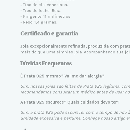
• Tipo de elo: Veneziana.
• Tipo de fecho: Boia.
• Pingente: 11 milímetros.
• Peso: 1,4 gramas.
Certificado e garantia
Joia excepcionalmente refinada, produzida com prat
mais do que uma simples joia. Acompanhando sua joia,
Dúvidas Frequentes
É Prata 925 mesmo? Vai me dar alergia?
Sim, nossas joias são feitas de Prata 925 legítima, com
recomendamos consultar um médico antes de usar nos
A Prata 925 escurece? Quais cuidados devo ter?
Sim, a prata 925 pode escurecer com o tempo devido à 
umidade excessiva e perfume. Conheça nosso artigo e