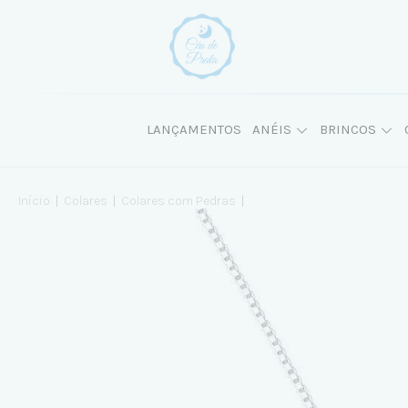
LANÇAMENTOS
ANÉIS
BRINCOS
Início
|
Colares
|
Colares com Pedras
|