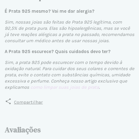
É Prata 925 mesmo? Vai me dar alergia?
Sim, nossas joias são feitas de Prata 925 legítima, com
92,5% de prata pura. Elas são hipoalergênicas, mas se você
já teve reações alérgicas a prata no passado, recomendamos
consultar um médico antes de usar nossas joias.
A Prata 925 escurece? Quais cuidados devo ter?
Sim, a prata 925 pode escurecer com o tempo devido à
oxidação natural. Para cuidar dos seus colares e correntes de
prata, evite o contato com substâncias químicas, umidade
excessiva e perfume. Conheça nosso artigo exclusivo que
explicamos
como limpar suas joias de prata
.
Compartilhar
Avaliações