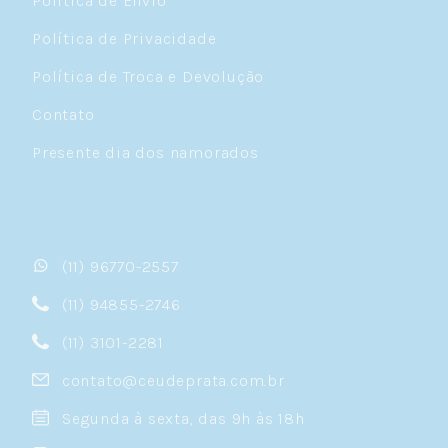
Política de Envio
Política de Privacidade
Política de Troca e Devolução
Contato
Presente dia dos namorados
(11) 96770-2557
(11) 94855-2746
(11) 3101-2281
contato@ceudeprata.com.br
Segunda à sexta, das 9h às 18h