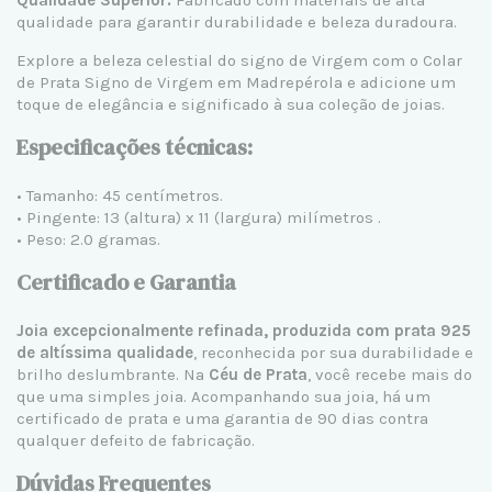
qualidade para garantir durabilidade e beleza duradoura.
Explore a beleza celestial do signo de Virgem com o Colar
de Prata Signo de Virgem em Madrepérola e adicione um
toque de elegância e significado à sua coleção de joias.
Especificações técnicas:
• Tamanho: 45 centímetros.
• Pingente: 13 (altura) x 11 (largura) milímetros .
• Peso: 2.0 gramas.
Certificado e Garantia
Joia excepcionalmente refinada, produzida com prata 925
de altíssima qualidade
, reconhecida por sua durabilidade e
brilho deslumbrante. Na
Céu de Prata
, você recebe mais do
que uma simples joia. Acompanhando sua joia, há um
certificado de prata e uma garantia de 90 dias contra
qualquer defeito de fabricação.
Dúvidas Frequentes