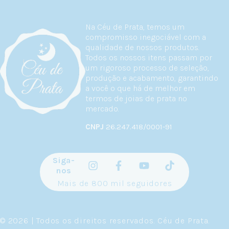
Na Céu de Prata, temos um
compromisso inegociável com a
qualidade de nossos produtos.
Todos os nossos itens passam por
um rigoroso processo de seleção,
produção e acabamento, garantindo
a você o que há de melhor em
termos de joias de prata no
mercado.
CNPJ
26.247.418/0001-91
Siga-
nos
Mais de 800 mil seguidores
© 2026 | Todos os direitos reservados.
Céu de Prata
.