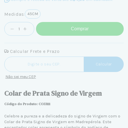
Medidas:
45CM
Comprar
Calcular Frete e Prazo
Entregas para o CEP:
Calcular
Não sei meu CEP
Colar de Prata Signo de Virgem
Código do Produto: CO33111
Celebre a pureza e a delicadeza do signo de Virgem com o
Colar de Prata Signo de Virgem em Madrepérola. Este
encantador colar apresenta o símbolo do zodíaco de