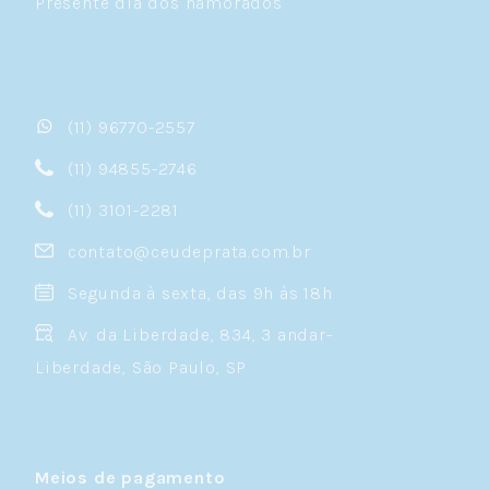
Presente dia dos namorados
(11) 96770-2557
(11) 94855-2746
(11) 3101-2281
contato@ceudeprata.com.br
Segunda à sexta, das 9h às 18h
Av. da Liberdade, 834, 3 andar-
Liberdade, São Paulo, SP
Meios de pagamento