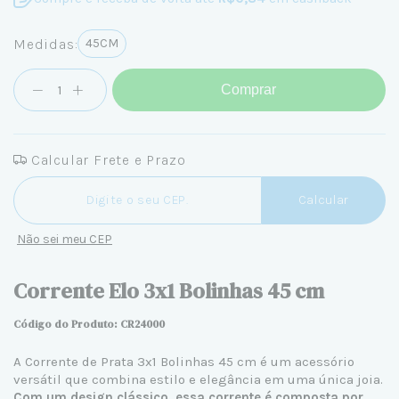
Medidas:
45CM
Comprar
Calcular Frete e Prazo
Entregas para o CEP:
Calcular
Não sei meu CEP
Corrente Elo 3x1 Bolinhas 45 cm
Código do Produto: CR24000
A Corrente de Prata 3x1 Bolinhas 45 cm é um acessório
versátil que combina estilo e elegância em uma única joia.
Com um design clássico, essa corrente é composta por