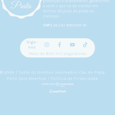
produção e acabamento, garantindo
a você o que há de melhor em
termos de joias de prata no
mercado.
CNPJ
26.247.418/0001-91
Siga-
nos
Mais de 800 mil seguidores
© 2026 | Todos os direitos reservados.
Céu de Prata
.
Feito pela
Weethub
|
Política de Privacidade
.