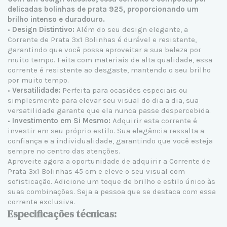
delicadas bolinhas de prata 925, proporcionando um
brilho intenso e duradouro.
•
Design Distintivo:
Além do seu design elegante, a
Corrente de Prata 3x1 Bolinhas é durável e resistente,
garantindo que você possa aproveitar a sua beleza por
muito tempo. Feita com materiais de alta qualidade, essa
corrente é resistente ao desgaste, mantendo o seu brilho
por muito tempo.
•
Versatilidade:
Perfeita para ocasiões especiais ou
simplesmente para elevar seu visual do dia a dia, sua
versatilidade garante que ela nunca passe despercebida.
•
Investimento em Si Mesmo:
Adquirir esta corrente é
investir em seu próprio estilo. Sua elegância ressalta a
confiança e a individualidade, garantindo que você esteja
sempre no centro das atenções.
Aproveite agora a oportunidade de adquirir a Corrente de
Prata 3x1 Bolinhas 45 cm e eleve o seu visual com
sofisticação. Adicione um toque de brilho e estilo único às
suas combinações. Seja a pessoa que se destaca com essa
corrente exclusiva.
Especificações técnicas: