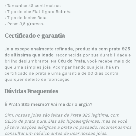
• Tamanho: 45 centímetros.
• Tipo de elo: Flat fígaro Bolinha
• Tipo de fecho: Boia.
• Peso: 3,5 gramas.
Certificado e garantia
Joia excepcionalmente refinada, produzida com prata 925
de altíssima qualidade
, reconhecida por sua durabilidade e
brilho deslumbrante. Na
Céu de Prata
, você recebe mais do
que uma simples joia. Acompanhando sua joia, há um
certificado de prata e uma garantia de 90 dias contra
qualquer defeito de fabricação.
Dúvidas Frequentes
É Prata 925 mesmo? Vai me dar alergia?
Sim, nossas joias são feitas de Prata 925 legítima, com
92,5% de prata pura. Elas são hipoalergênicas, mas se você
já teve reações alérgicas a prata no passado, recomendamos
consultar um médico antes de usar nossas joias.