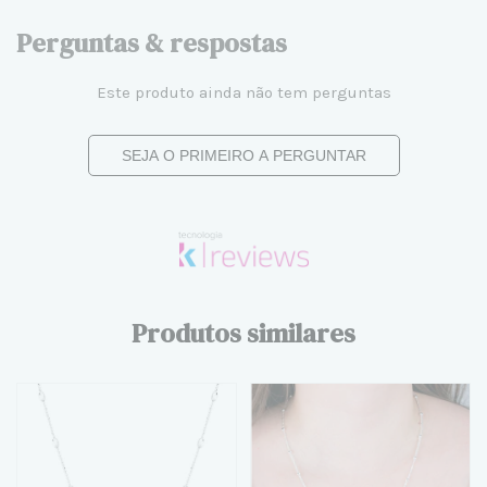
Perguntas & respostas
Este produto ainda não tem perguntas
SEJA O PRIMEIRO A PERGUNTAR
Produtos similares