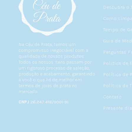
Descubra o 
Como Limpar
Tempo de Ga
Guia de Med
Na Céu de Prata, temos um
compromisso inegociável com a
Perguntas F
qualidade de nossos produtos.
Todos os nossos itens passam por
Política de 
um rigoroso processo de seleção,
produção e acabamento, garantindo
Política de 
a você o que há de melhor em
termos de joias de prata no
Política de 
mercado.
Contato
CNPJ
26.247.418/0001-91
Presente di