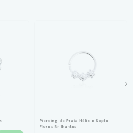
Piercing de Prata Hélix e Septo
s
Flores Brilhantes