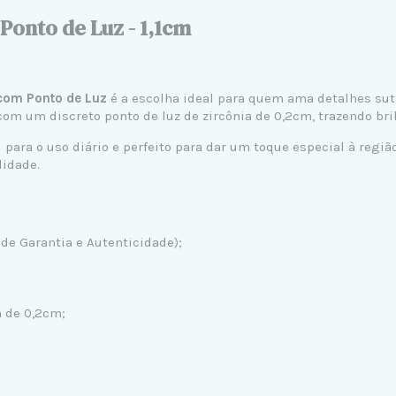
Ponto de Luz - 1,1cm
com Ponto de Luz
é a escolha ideal para quem ama detalhes sut
m um discreto ponto de luz de zircônia de 0,2cm, trazendo bril
l para o uso diário e perfeito para dar um toque especial à regi
lidade.
de Garantia e Autenticidade);
a de 0,2cm;