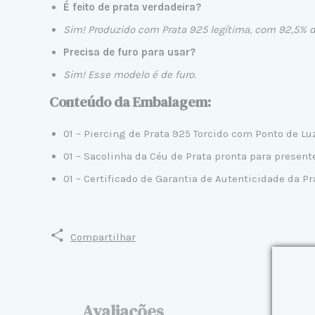
É feito de prata verdadeira?
Sim! Produzido com
Prata 925 legítima
, com 92,5% d
Precisa de furo para usar?
Sim! Esse modelo é de furo.
Conteúdo da Embalagem:
01 – Piercing de Prata 925 Torcido com Ponto de Luz
01 – Sacolinha da Céu de Prata pronta para presen
01 – Certificado de Garantia de Autenticidade da Pr
Compartilhar
Avaliações