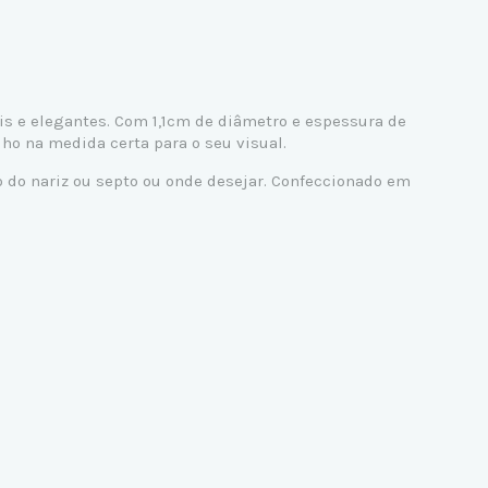
is e elegantes. Com 1,1cm de diâmetro e espessura de
ho na medida certa para o seu visual.
ão do nariz ou septo ou onde desejar. Confeccionado em