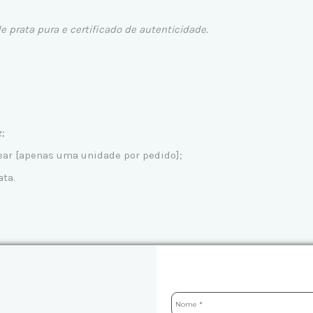
e prata pura e certificado de autenticidade.
;
tear [apenas uma unidade por pedido];
ata.