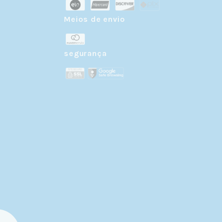
Meios de envio
r
segurança