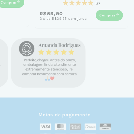
Comprar
(2)
R$59,90
Comprar
2
x
de
R$29,95
sem juros
Meios de pagamento