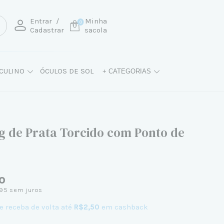
Entrar
/
Minha
0
Cadastrar
sacola
CULINO
ÓCULOS DE SOL
+ CATEGORIAS
ng de Prata Torcido com Ponto de
0
,95
sem juros
e receba de volta até
R$2,50
em cashback