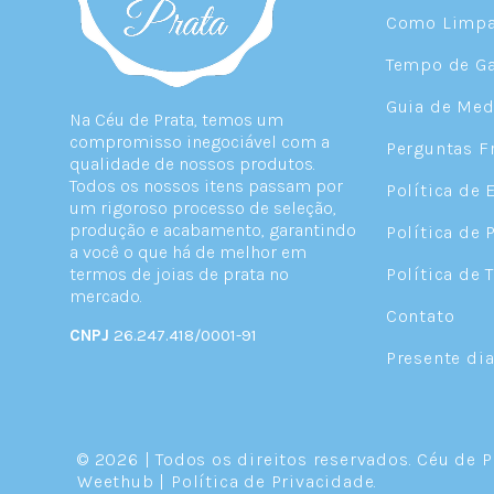
Como Limpar
Tempo de Ga
Guia de Med
Na Céu de Prata, temos um
compromisso inegociável com a
Perguntas F
qualidade de nossos produtos.
Todos os nossos itens passam por
Política de 
um rigoroso processo de seleção,
produção e acabamento, garantindo
Política de 
a você o que há de melhor em
termos de joias de prata no
Política de 
mercado.
Contato
CNPJ
26.247.418/0001-91
Presente di
© 2026 | Todos os direitos reservados.
Céu de P
Weethub
|
Política de Privacidade
.