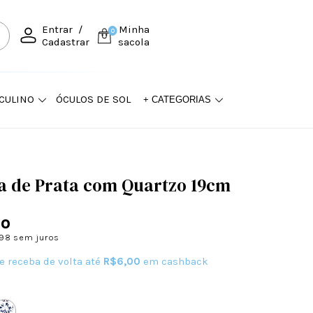
Entrar
/
Minha
0
Cadastrar
sacola
CULINO
ÓCULOS DE SOL
+ CATEGORIAS
ra de Prata com Quartzo 19cm
90
,98
sem juros
e receba de volta até
R$6,00
em cashback