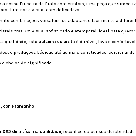
 a nossa Pulseira de Prata com cristais, uma peça que simboliz
para iluminar o visual com delicadeza.
rmite combinações versáteis, se adaptando facilmente a diferent
istais traz um visual sofisticado e atemporal, ideal para quem v
ta qualidade, esta
pulseira de prata
é durável, leve e confortável
desde produções básicas até as mais sofisticadas, adicionando
e cheios de significado.
o, cor e tamanho.
a 925 de altíssima qualidade
, reconhecida por sua durabilidade