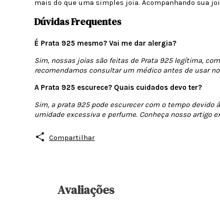
mais do que uma simples joia. Acompanhando sua joia,
Dúvidas Frequentes
É Prata 925 mesmo? Vai me dar alergia?
Sim, nossas joias são feitas de Prata 925 legítima, com
recomendamos consultar um médico antes de usar nos
A Prata 925 escurece? Quais cuidados devo ter?
Sim, a prata 925 pode escurecer com o tempo devido à o
umidade excessiva e perfume. Conheça nosso artigo e
Compartilhar
Avaliações