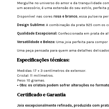
Mergulhe no universo do amor e da tranquilidade com
um acessório, é uma extensão do seu estilo, perfeita 
Disponível nas cores
rosa e branco
, essa pulseira pe
Design Sublime:
A combinação da
prata 925
com os cr
Qualidade Excepcional:
Confeccionada em prata de al
Versatilidade e Beleza:
Uma joia perfeita para compor 
Uma peça pensada para quem ama detalhes delicados 
Especificações técnicas:
Medidas: 17 + 3 centímetros de extensor.
Cristal: 11 milímetros.
Peso: 10 gramas.
• Obs: os cristais podem sofrer alterações no format
Certificado e Garantia
Joia excepcionalmente refinada, produzida com prat