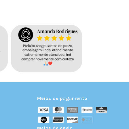
Meios de pagamento
Meios de envio