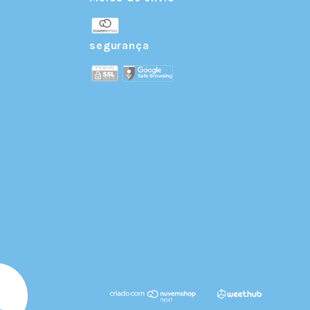
r
segurança