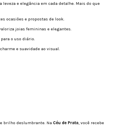
a leveza e elegância em cada detalhe. Mais do que
es ocasiões e propostas de look.
aloriza joias femininas e elegantes.
 para o uso diário.
 charme e suavidade ao visual.
 e brilho deslumbrante. Na
Céu de Prata
, você recebe