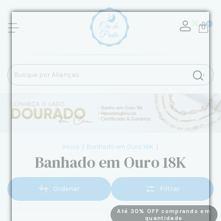
0
Início
|
Banhado em Ouro 18K
|
Banhado em Ouro 18K
Ordenar
Filtrar
Até 30% OFF comprando em
quantidade