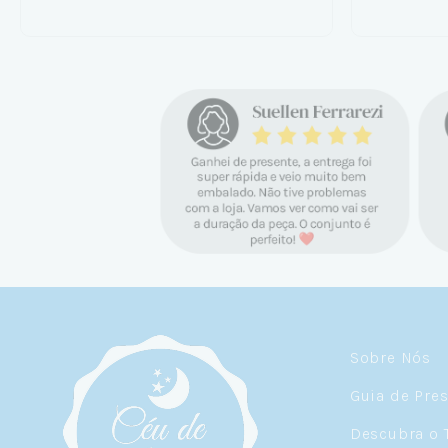
Sobre Nós
Guia de Pre
Descubra o 