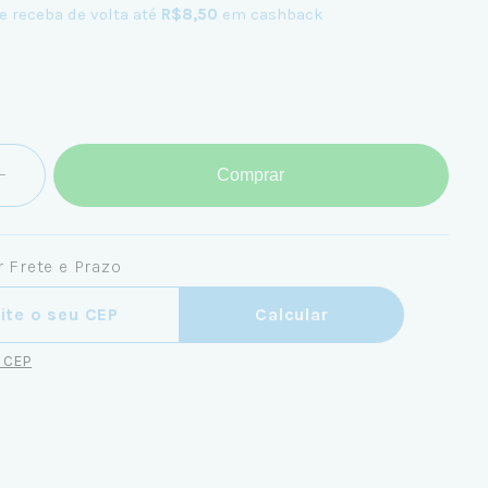
e receba de volta até
R$8,50
em cashback
Comprar
 Frete e Prazo
ra o CEP:
Calcular
u CEP