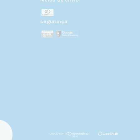
r
segurança