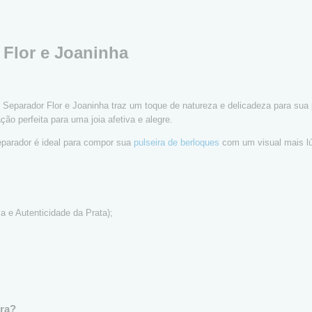
 Flor e Joaninha
Separador Flor e Joaninha traz um toque de natureza e delicadeza para sua p
o perfeita para uma joia afetiva e alegre.
parador é ideal para compor sua
pulseira de berloques
com um visual mais lúd
 e Autenticidade da Prata);
ira?