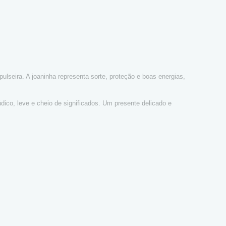
ulseira. A joaninha representa sorte, proteção e boas energias,
ico, leve e cheio de significados. Um presente delicado e