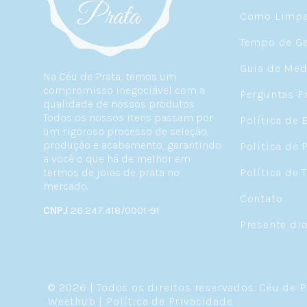
Como Limpar
Tempo de Ga
Guia de Med
Na Céu de Prata, temos um
compromisso inegociável com a
Perguntas F
qualidade de nossos produtos.
Todos os nossos itens passam por
Política de 
um rigoroso processo de seleção,
produção e acabamento, garantindo
Política de 
a você o que há de melhor em
termos de joias de prata no
Política de 
mercado.
Contato
CNPJ
26.247.418/0001-91
Presente di
© 2026 | Todos os direitos reservados.
Céu de P
Weethub
|
Política de Privacidade
.