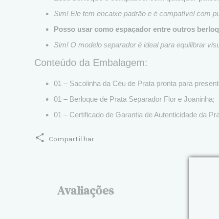
Sim! Ele tem encaixe padrão e é compatível com pul
Posso usar como espaçador entre outros berlo
Sim! O modelo separador é ideal para equilibrar vis
Conteúdo da Embalagem:
01 – Sacolinha da Céu de Prata pronta para presen
01 – Berloque de Prata Separador Flor e Joaninha;
01 – Certificado de Garantia de Autenticidade da Pra
Compartilhar
Avaliações