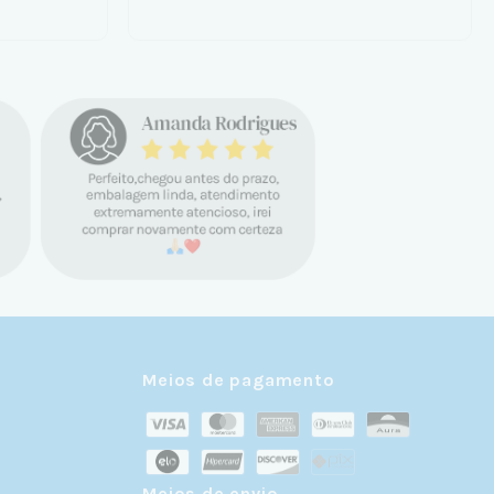
Meios de pagamento
Meios de envio