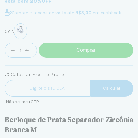
está com 20%OFF
Compre e receba de volta até
R$3,00
em cashback
Cor:
Comprar
Calcular Frete e Prazo
Entregas para o CEP:
Calcular
Não sei meu CEP
Berloque de Prata Separador Zircônia
Branca M