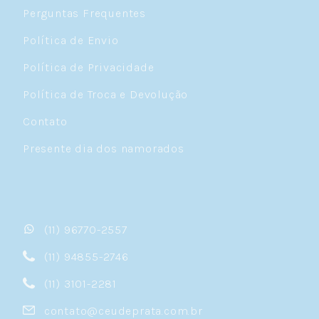
Perguntas Frequentes
Política de Envio
Política de Privacidade
Política de Troca e Devolução
Contato
Presente dia dos namorados
(11) 96770-2557
(11) 94855-2746
(11) 3101-2281
contato@ceudeprata.com.br