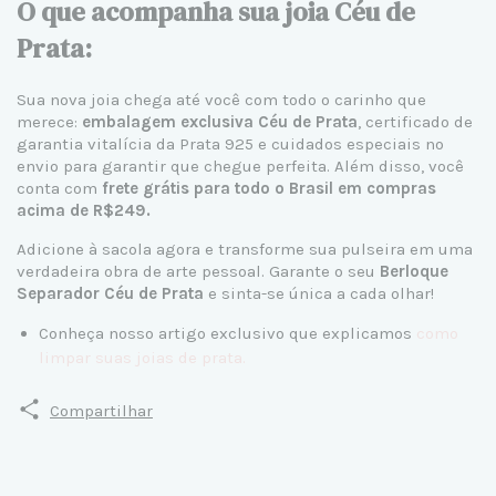
O que acompanha sua joia Céu de
Prata:
Sua nova joia chega até você com todo o carinho que
merece:
embalagem exclusiva Céu de Prata
, certificado de
garantia vitalícia da Prata 925 e cuidados especiais no
envio para garantir que chegue perfeita. Além disso, você
conta com
frete grátis para todo o Brasil em compras
acima de R$249.
Adicione à sacola agora e transforme sua pulseira em uma
verdadeira obra de arte pessoal. Garante o seu
Berloque
Separador Céu de Prata
e sinta-se única a cada olhar!
Conheça nosso artigo exclusivo que explicamos
como
limpar suas joias de prata
.
Compartilhar