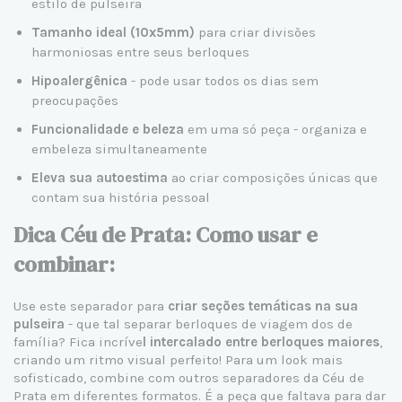
estilo de pulseira
Tamanho ideal (10x5mm)
para criar divisões
harmoniosas entre seus berloques
Hipoalergênica
- pode usar todos os dias sem
preocupações
Funcionalidade e beleza
em uma só peça - organiza e
embeleza simultaneamente
Eleva sua autoestima
ao criar composições únicas que
contam sua história pessoal
Dica Céu de Prata: Como usar e
combinar:
Use este separador para
criar seções temáticas na sua
pulseira
- que tal separar berloques de viagem dos de
família? Fica incríve
l intercalado entre berloques maiores
,
criando um ritmo visual perfeito! Para um look mais
sofisticado, combine com outros separadores da Céu de
Prata em diferentes formatos. É a peça que faltava para dar