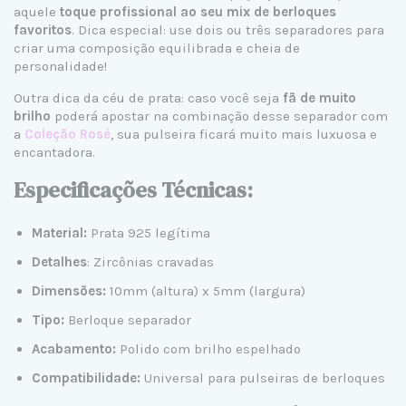
aquele
toque profissional ao seu mix de berloques
favoritos
. Dica especial: use dois ou três separadores para
criar uma composição equilibrada e cheia de
personalidade!
Outra dica da céu de prata: caso você seja
fã de muito
brilho
poderá apostar na combinação desse separador com
a
Coleção Rosé
, sua pulseira ficará muito mais luxuosa e
encantadora.
Especificações Técnicas:
Material:
Prata 925 legítima
Detalhes
: Zircônias cravadas
Dimensões:
10mm (altura) x 5mm (largura)
Tipo:
Berloque separador
Acabamento:
Polido com brilho espelhado
Compatibilidade:
Universal para pulseiras de berloques