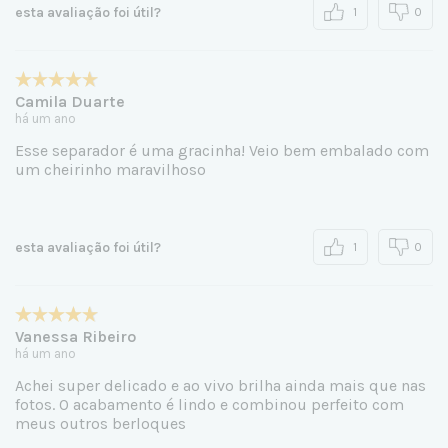
esta avaliação foi útil?
1
0
Camila Duarte
há um ano
Esse separador é uma gracinha! Veio bem embalado com
um cheirinho maravilhoso
esta avaliação foi útil?
1
0
Vanessa Ribeiro
há um ano
Achei super delicado e ao vivo brilha ainda mais que nas
fotos. O acabamento é lindo e combinou perfeito com
meus outros berloques