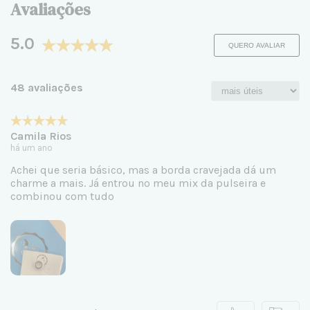
Avaliações
5.0
QUERO AVALIAR
48 avaliações
Camila Rios
há um ano
Achei que seria básico, mas a borda cravejada dá um
charme a mais. Já entrou no meu mix da pulseira e
combinou com tudo