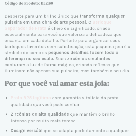
Código do Produto: BL2180
Desperte para um brilho único que
transforma qualquer
pulseira em uma obra de arte pessoal.
O
Berloque
Separador de Prata
é cheio de significado, criado
especialmente para você que valoriza a delicadeza que
encanta em cada detalhe. Perfeito para organizar seu
s
berloques
favoritos com sofisticação, esta pequena joia é o
símbolo de como os
pequenos detalhes fazem toda a
diferença no seu estilo.
Suas
zircônias cintilantes
capturam a luz de forma mágica, criando reflexos que
iluminam não apenas sua pulseira, mas também o seu dia.
Por que você vai amar esta joia:
Prata 925 legítima
com garantia vitalícia da prata -
qualidade que você pode confiar
Zircônias de alta qualidade
que mantêm o brilho
intenso por muito mais tempo
Design versátil
que se adapta perfeitamente a qualquer