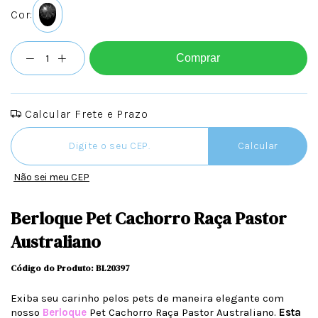
Cor:
Comprar
Calcular Frete e Prazo
Entregas para o CEP:
Calcular
Não sei meu CEP
Berloque Pet Cachorro Raça Pastor
Australiano
Código do Produto: BL20397
Exiba seu carinho pelos pets de maneira elegante com
nosso
Berloque
Pet Cachorro Raça Pastor Australiano.
Esta