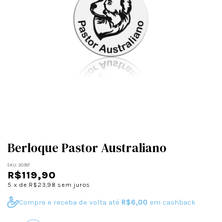
Berloque Pastor Australiano
SKU:
20397
R$119,90
5
x de
R$23,98
sem juros
Compre e receba de volta até
R$6,00
em cashback