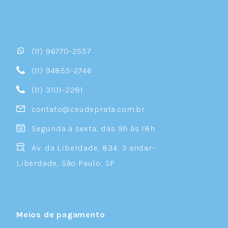
(11) 96770-2557
(11) 94855-2746
(11) 3101-2281
contato@ceudeprata.com.br
Segunda à sexta, das 9h às 18h
Av. da Liberdade, 834, 3 andar-
Liberdade, São Paulo, SP
Meios de pagamento