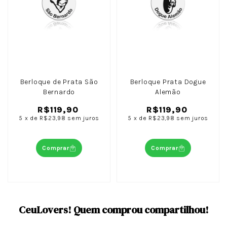
Berloque de Prata São
Berloque Prata Dogue
Bernardo
Alemão
R$119,90
R$119,90
5
x
de
R$23,98
sem juros
5
x
de
R$23,98
sem juros
Comprar
Comprar
CeuLovers! Quem comprou compartilhou!