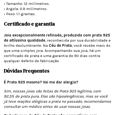
• Tamanho: 12 milímetros.
• Argola: 0.9 milímetros.
• Peso: 1.1 gramas.
Certificado e garantia
Joia excepcionalmente refinada, produzida com prata 925
de altíssima qualidade
, reconhecida por sua durabilidade e
brilho deslumbrante. Na
Céu de Prata
, você recebe mais do
que uma simples joia. Acompanhando sua joia, há um
certificado de prata e uma garantia de 90 dias contra
qualquer defeito de fabricação.
Dúvidas Frequentes
É Prata 925 mesmo? Vai me dar alergia?
Sim, nossas joias são feitas de Prata 925 legítima, com
92,5% de prata pura. Elas são hipoalergênicas, mas se você
já teve reações alérgicas a prata no passado, recomendamos
consultar um médico antes de usar nossas joias.