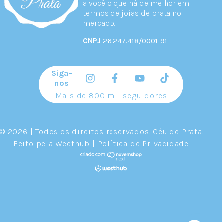
a você o que há de melhor em
termos de joias de prata no
mercado.
CNPJ
26.247.418/0001-91
Siga-
nos
Mais de 800 mil seguidores
© 2026 | Todos os direitos reservados.
Céu de Prata
.
Feito pela
Weethub
|
Política de Privacidade
.