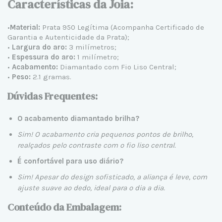
Características da Joia:
•
Material:
Prata 950 Legítima
(Acompanha Certificado de
Garantia e Autenticidade da Prata);
•
Largura do aro:
3 milímetros;
•
Espessura do aro:
1 milímetro;
•
Acabamento:
Diamantado com Fio Liso Central;
•
Peso:
2.1 gramas.
Dúvidas Frequentes:
O acabamento diamantado brilha?
Sim! O acabamento cria pequenos pontos de brilho,
realçados pelo contraste com o fio liso central.
É confortável para uso diário?
Sim! Apesar do design sofisticado, a aliança é leve, com
ajuste suave ao dedo, ideal para o dia a dia.
Conteúdo da Embalagem: