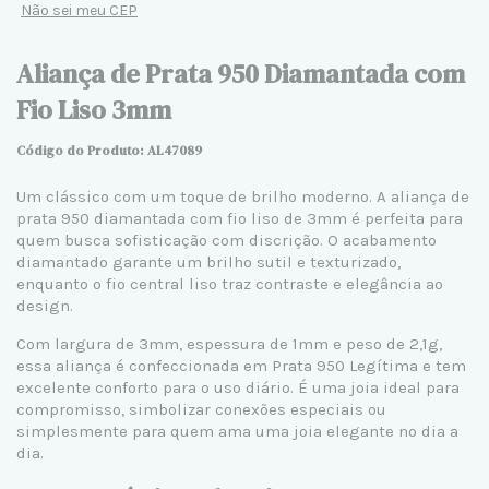
Não sei meu CEP
Aliança de Prata 950 Diamantada com
Fio Liso 3mm
Código do Produto: AL47089
Um clássico com um toque de brilho moderno. A
aliança de
prata 950
diamantada com fio liso de 3mm é perfeita para
quem busca sofisticação com discrição. O acabamento
diamantado garante um brilho sutil e texturizado,
enquanto o fio central liso traz contraste e elegância ao
design.
Com largura de 3mm, espessura de 1mm e peso de 2,1g,
essa aliança é confeccionada em
Prata 950 Legítima
e tem
excelente conforto para o uso diário. É uma joia ideal para
compromisso, simbolizar conexões especiais ou
simplesmente para quem ama uma joia elegante no dia a
dia.