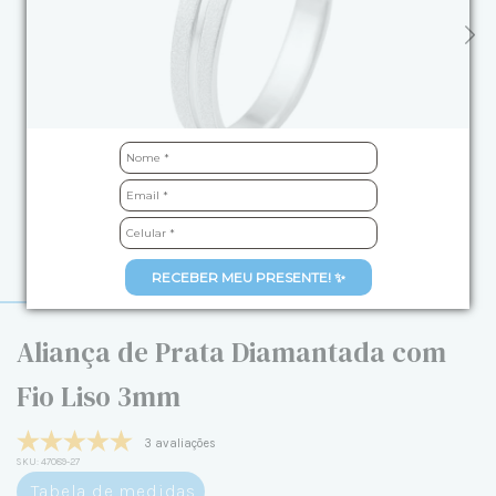
RECEBER MEU PRESENTE! ✨
Aliança de Prata Diamantada com
Fio Liso 3mm
3 avaliações
SKU:
47089-27
Tabela de medidas