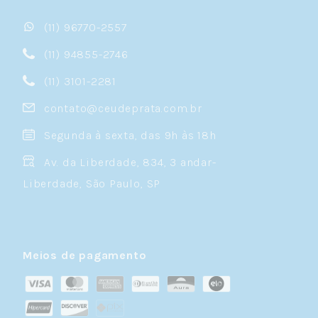
(11) 96770-2557
(11) 94855-2746
(11) 3101-2281
contato@ceudeprata.com.br
Segunda à sexta, das 9h às 18h
Av. da Liberdade, 834, 3 andar-
Liberdade, São Paulo, SP
Meios de pagamento