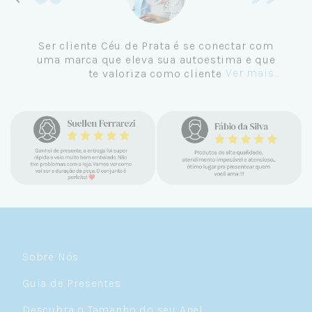
Ser cliente Céu de Prata é se conectar com
uma marca que eleva sua autoestima e que
Ver mais...
te valoriza como cliente.
Sobre Nós
Guia de Presentes
Descubra o Tamanho do seu Anel