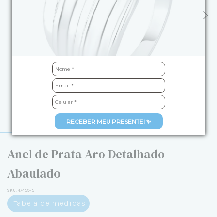
RECEBER MEU PRESENTE! ✨
Anel de Prata Aro Detalhado
Abaulado
SKU:
47459-15
Tabela de medidas