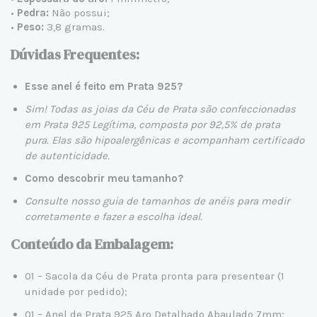
•
Pedra:
Não possui;
•
Peso:
3,8 gramas.
Dúvidas Frequentes:
Esse anel é feito em Prata 925?
Sim! Todas as joias da Céu de Prata são confeccionadas
em Prata 925 Legítima, composta por 92,5% de prata
pura. Elas são hipoalergênicas e acompanham certificado
de autenticidade.
Como descobrir meu tamanho?
Consulte nosso
guia de tamanhos de anéis
para medir
corretamente e fazer a escolha ideal.
Conteúdo da Embalagem:
01 – Sacola da Céu de Prata pronta para presentear (1
unidade por pedido);
01 – Anel de Prata 925 Aro Detalhado Abaulado 7mm;