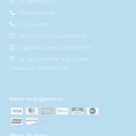
(11) 96770-2557
(11) 94855-2746
(11) 3101-2281
contato@ceudeprata.com.br
Segunda à sexta, das 9h às 18h
Av. da Liberdade, 834, 3 andar-
Liberdade, São Paulo, SP
Meios de pagamento
Meios de envio