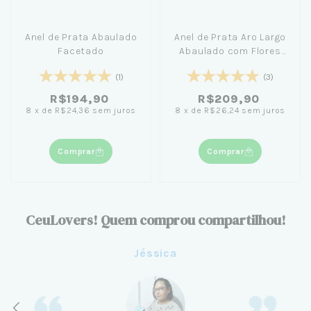
Anel de Prata Abaulado
Anel de Prata Aro Largo
Facetado
Abaulado com Flores
Zircônia
(1)
(3)
R$194,90
R$209,90
8
x
de
R$24,36
sem juros
8
x
de
R$26,24
sem juros
Comprar
Comprar
CeuLovers! Quem comprou compartilhou!
Jéssica