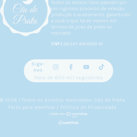
Todos os nossos itens passam por
um rigoroso processo de seleção,
produção e acabamento, garantindo
a você o que há de melhor em
termos de joias de prata no
mercado.
CNPJ
26.247.418/0001-91
Siga-
nos
Mais de 800 mil seguidores
© 2026 | Todos os direitos reservados.
Céu de Prata
.
Feito pela
Weethub
|
Política de Privacidade
.