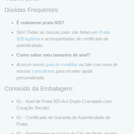
Dúvidas Frequentes:
É realmente prata 925?
Sim! Todas as nossas joias são feitas em
Prata
925 legítima
e acompanhadas de certificado de
autenticidade.
Como saber meu tamanho de anel?
Acesse nosso
guia de medidas
ou fale com uma de
nossas
consultoras
para receber ajuda
personalizada.
Conteúdo da Embalagem:
01 – Anel de Prata 925 Aro Duplo Cravejado com
Coração Torcido;
01 – Certificado de Garantia de Autenticidade da
Prata;
01 – Embalagem exclusiva da Céu de Prata, pronta