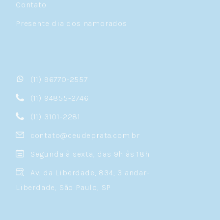
Contato
Presente dia dos namorados
(11) 96770-2557
(11) 94855-2746
(11) 3101-2281
contato@ceudeprata.com.br
Segunda à sexta, das 9h às 18h
Av. da Liberdade, 834, 3 andar-
Liberdade, São Paulo, SP