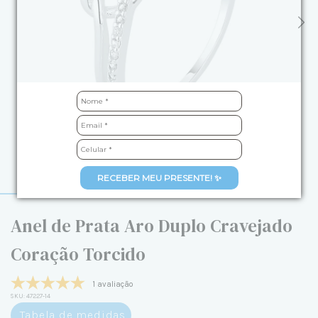
RECEBER MEU PRESENTE! ✨
Anel de Prata Aro Duplo Cravejado
Coração Torcido
1 avaliação
SKU:
47227-14
Tabela de medidas