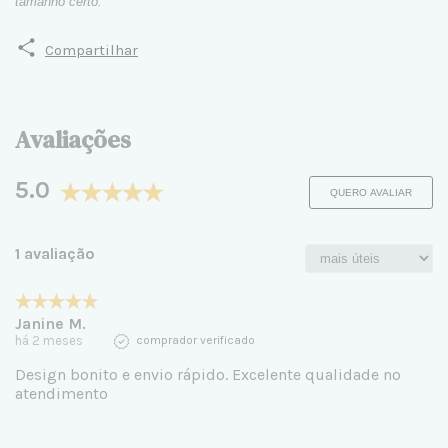
tamanho certo.
Compartilhar
Avaliações
5.0
QUERO AVALIAR
1 avaliação
Janine M.
há 2 meses
comprador verificado
Design bonito e envio rápido. Excelente qualidade no
atendimento