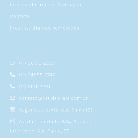
Política de Troca e Devolução
Contato
Presente dia dos namorados
(11) 96770-2557
(11) 94855-2746
(11) 3101-2281
contato@ceudeprata.com.br
Segunda à sexta, das 9h às 18h
Av. da Liberdade, 834, 3 andar-
Liberdade, São Paulo, SP