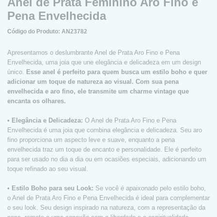
Anel de Prata Feminino Aro Fino e
Pena Envelhecida
Código do Produto: AN23782
Apresentamos o deslumbrante Anel de Prata Aro Fino e Pena
Envelhecida, uma joia que une elegância e delicadeza em um design
único.
Esse anel é perfeito para quem busca um estilo boho e quer
adicionar um toque de natureza ao visual. Com sua pena
envelhecida e aro fino, ele transmite um charme vintage que
encanta os olhares.
•
Elegância e Delicadeza:
O Anel de Prata Aro Fino e Pena
Envelhecida é uma joia que combina elegância e delicadeza. Seu aro
fino proporciona um aspecto leve e suave, enquanto a pena
envelhecida traz um toque de encanto e personalidade. Ele é perfeito
para ser usado no dia a dia ou em ocasiões especiais, adicionando um
toque refinado ao seu visual.
•
Estilo Boho para seu Look:
Se você é apaixonado pelo estilo boho,
o Anel de Prata Aro Fino e Pena Envelhecida é ideal para complementar
o seu look. Seu design inspirado na natureza, com a representação da