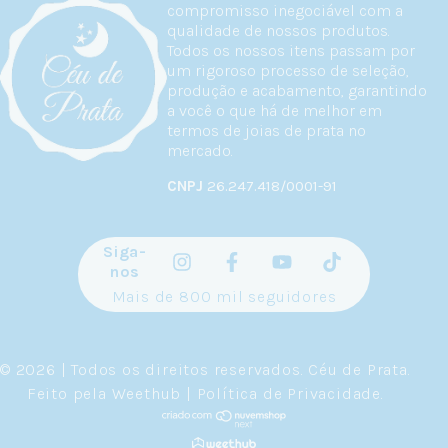
compromisso inegociável com a
qualidade de nossos produtos.
Todos os nossos itens passam por
um rigoroso processo de seleção,
produção e acabamento, garantindo
a você o que há de melhor em
termos de joias de prata no
mercado.
CNPJ
26.247.418/0001-91
Siga-
nos
Mais de 800 mil seguidores
© 2026 | Todos os direitos reservados.
Céu de Prata
.
Feito pela
Weethub
|
Política de Privacidade
.