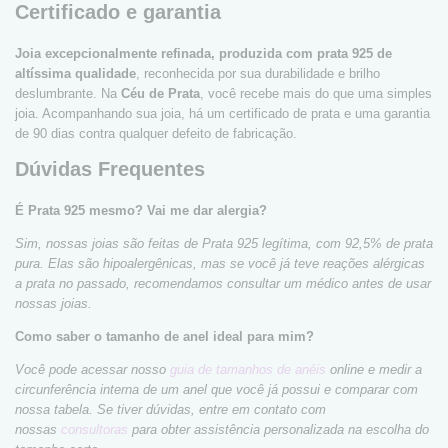
Certificado e garantia
Joia excepcionalmente refinada, produzida com prata 925 de
altíssima qualidade
, reconhecida por sua durabilidade e brilho
deslumbrante. Na
Céu de Prata
, você recebe mais do que uma simples
joia. Acompanhando sua joia, há um certificado de prata e uma garantia
de 90 dias contra qualquer defeito de fabricação.
Dúvidas Frequentes
É Prata 925 mesmo? Vai me dar alergia?
Sim, nossas joias são feitas de Prata 925 legítima, com 92,5% de prata
pura. Elas são hipoalergênicas, mas se você já teve reações alérgicas
a prata no passado, recomendamos consultar um médico antes de usar
nossas joias.
Como saber o tamanho de anel ideal para mim?
Você pode acessar nosso
guia de tamanhos de anéis
online e medir a
circunferência interna de um anel que você já possui e comparar com
nossa tabela. Se tiver dúvidas, entre em contato com
nossas
consultoras
para obter assistência personalizada na escolha do