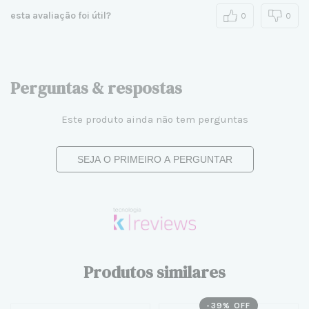
esta avaliação foi útil?
0
0
Perguntas & respostas
Este produto ainda não tem perguntas
SEJA O PRIMEIRO A PERGUNTAR
Produtos similares
-
39
% OFF