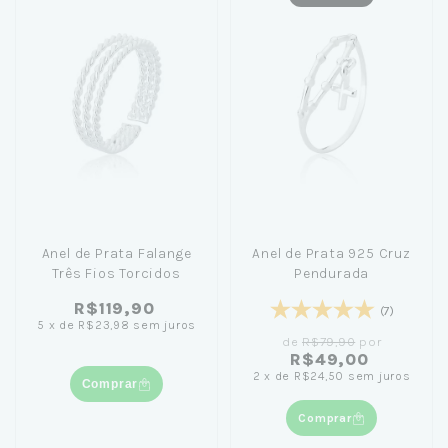
Anel de Prata Falange
Anel de Prata 925 Cruz
Três Fios Torcidos
Pendurada
R$119,90
(7)
5
x
de
R$23,98
sem juros
de
R$79,90
por
R$49,00
2
x
de
R$24,50
sem juros
Comprar
Comprar