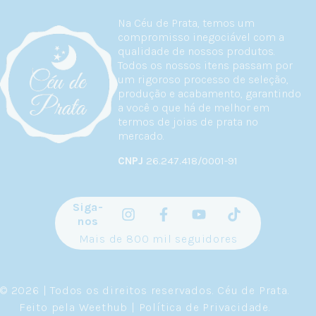
Na Céu de Prata, temos um
compromisso inegociável com a
qualidade de nossos produtos.
Todos os nossos itens passam por
um rigoroso processo de seleção,
produção e acabamento, garantindo
a você o que há de melhor em
termos de joias de prata no
mercado.
CNPJ
26.247.418/0001-91
Siga-
nos
Mais de 800 mil seguidores
© 2026 | Todos os direitos reservados.
Céu de Prata
.
Feito pela
Weethub
|
Política de Privacidade
.