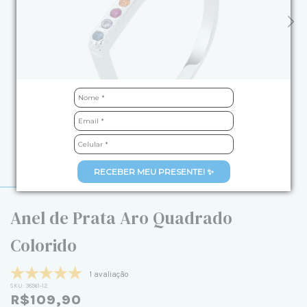
RECEBER MEU PRESENTE! ✨
Anel de Prata Aro Quadrado
Colorido
1 avaliação
SKU:
38961-12
R$109,90