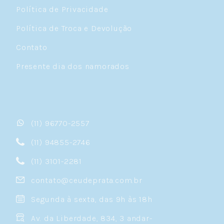
Política de Privacidade
Política de Troca e Devolução
Contato
Presente dia dos namorados
(11) 96770-2557
(11) 94855-2746
(11) 3101-2281
contato@ceudeprata.com.br
Segunda à sexta, das 9h às 18h
Av. da Liberdade, 834, 3 andar-