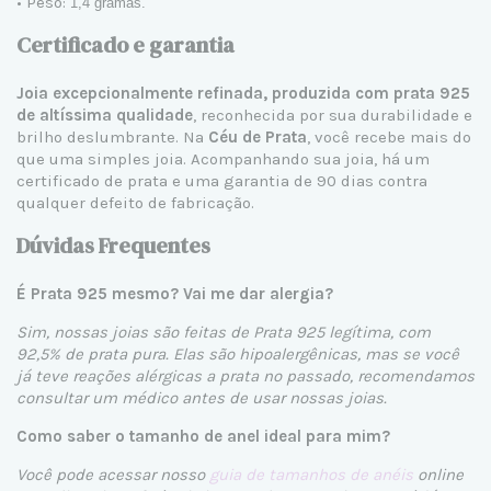
• Peso:
1,4 gramas.
Certificado e garantia
Joia excepcionalmente refinada, produzida com prata 925
de altíssima qualidade
, reconhecida por sua durabilidade e
brilho deslumbrante. Na
Céu de Prata
, você recebe mais do
que uma simples joia. Acompanhando sua joia, há um
certificado de prata e uma garantia de 90 dias contra
qualquer defeito de fabricação.
Dúvidas Frequentes
É Prata 925 mesmo? Vai me dar alergia?
Sim, nossas joias são feitas de Prata 925 legítima, com
92,5% de prata pura. Elas são hipoalergênicas, mas se você
já teve reações alérgicas a prata no passado, recomendamos
consultar um médico antes de usar nossas joias.
Como saber o tamanho de anel ideal para mim?
Você pode acessar nosso
guia de tamanhos de anéis
online