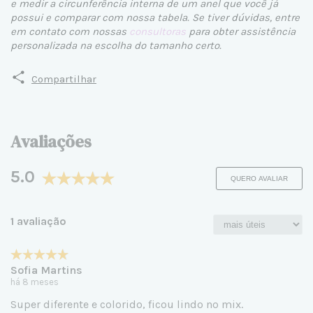
e medir a circunferência interna de um anel que você já
possui e comparar com nossa tabela. Se tiver dúvidas, entre
em contato com nossas
consultoras
para obter assistência
personalizada na escolha do tamanho certo.
Compartilhar
Avaliações
5.0
QUERO AVALIAR
1 avaliação
Sofia Martins
há 8 meses
Super diferente e colorido, ficou lindo no mix.