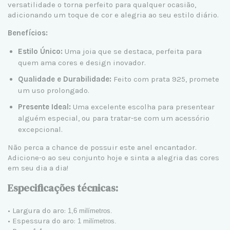
versatilidade o torna perfeito para qualquer ocasião,
adicionando um toque de cor e alegria ao seu estilo diário.
Benefícios:
Estilo Único:
Uma joia que se destaca, perfeita para
quem ama cores e design inovador.
Qualidade e Durabilidade:
Feito com prata 925, promete
um uso prolongado.
Presente Ideal:
Uma excelente escolha para presentear
alguém especial, ou para tratar-se com um acessório
excepcional.
Não perca a chance de possuir este anel encantador.
Adicione-o ao seu conjunto hoje e sinta a alegria das cores
em seu dia a dia!
Especificações técnicas:
• Largura do aro:
1,6 milímetros.
• Espessura do aro:
1 milímetros.