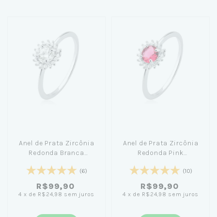
Anel de Prata Zircônia
Anel de Prata Zircônia
Redonda Branca
Redonda Pink
Cravejada
Cravejada
(6)
(10)
R$99,90
R$99,90
4
x
de
R$24,98
sem juros
4
x
de
R$24,98
sem juros