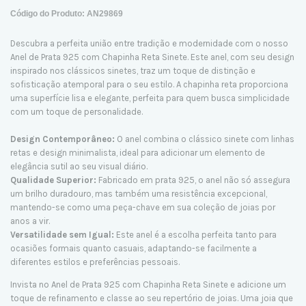
Código do Produto: AN29869
Descubra a perfeita união entre tradição e modernidade com o nosso
Anel de Prata 925 com Chapinha Reta Sinete. Este anel, com seu design
inspirado nos clássicos sinetes, traz um toque de distinção e
sofisticação atemporal para o seu estilo. A chapinha reta proporciona
uma superfície lisa e elegante, perfeita para quem busca simplicidade
com um toque de personalidade.
Design Contemporâneo:
O anel combina o clássico sinete com linhas
retas e design minimalista, ideal para adicionar um elemento de
elegância sutil ao seu visual diário.
Qualidade Superior:
Fabricado em prata 925, o anel não só assegura
um brilho duradouro, mas também uma resistência excepcional,
mantendo-se como uma peça-chave em sua coleção de joias por
anos a vir.
Versatilidade sem Igual:
Este anel é a escolha perfeita tanto para
ocasiões formais quanto casuais, adaptando-se facilmente a
diferentes estilos e preferências pessoais.
Invista no Anel de Prata 925 com Chapinha Reta Sinete e adicione um
toque de refinamento e classe ao seu repertório de joias. Uma joia que