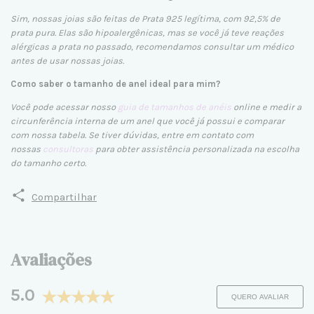
Sim, nossas joias são feitas de Prata 925 legítima, com 92,5% de
prata pura. Elas são hipoalergênicas, mas se você já teve reações
alérgicas a prata no passado, recomendamos consultar um médico
antes de usar nossas joias.
Como saber o tamanho de anel ideal para mim?
Você pode acessar nosso
guia de tamanhos de anéis
online e medir a
circunferência interna de um anel que você já possui e comparar
com nossa tabela. Se tiver dúvidas, entre em contato com
nossas
consultoras
para obter assistência personalizada na escolha
do tamanho certo.
Compartilhar
Avaliações
5.0
QUERO AVALIAR