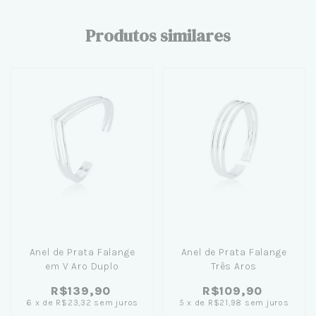
Produtos similares
Anel de Prata Falange
Anel de Prata Falange
em V Aro Duplo
Três Aros
R$139,90
R$109,90
6
x
de
R$23,32
sem juros
5
x
de
R$21,98
sem juros