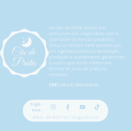
Na Céu de Prata, temos um
compromisso inegociável com a
qualidade de nossos produtos.
Todos os nossos itens passam por
um rigoroso processo de seleção,
produção e acabamento, garantindo
a você o que há de melhor em
termos de joias de prata no
mercado.
CNPJ
26.247.418/0001-91
Siga-
nos
Mais de 800 mil seguidores