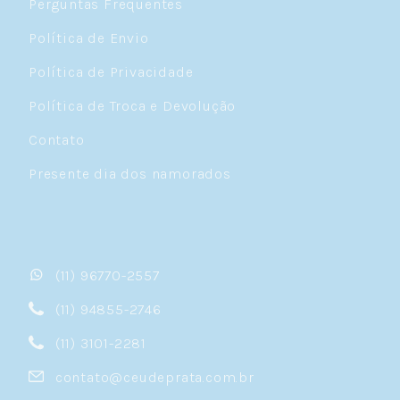
Perguntas Frequentes
Política de Envio
Política de Privacidade
Política de Troca e Devolução
Contato
Presente dia dos namorados
(11) 96770-2557
(11) 94855-2746
(11) 3101-2281
contato@ceudeprata.com.br