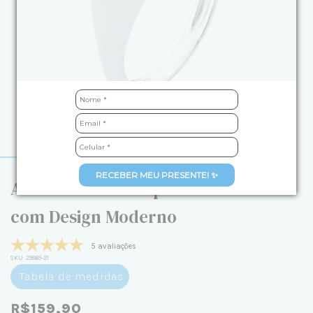
RECEBER MEU PRESENTE! ✨
Anel de Prata Chapinha Reta Sinete
com Design Moderno
5 avaliações
SKU:
29869-21
Tabela de medidas
R$159,90