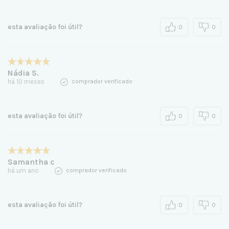
esta avaliação foi útil?
0
0
Nádia S.
há 10 meses
comprador verificado
esta avaliação foi útil?
0
0
Samantha c
há um ano
comprador verificado
esta avaliação foi útil?
0
0