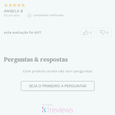
ANGELA B
há um ano
comprador verificado
esta avaliação foi útil?
0
0
Perguntas & respostas
Este produto ainda não tem perguntas
SEJA O PRIMEIRO A PERGUNTAR