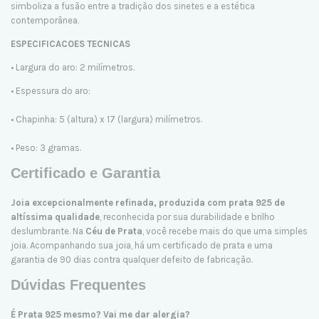
simboliza a fusão entre a tradição dos sinetes e a estética
contemporânea.
ESPECIFICACOES TECNICAS
• Largura do aro: 2 milímetros.
• Espessura do aro:
• Chapinha: 5 (altura) x 17 (largura) milímetros.
• Peso: 3 gramas.
Certificado e Garantia
Joia excepcionalmente refinada, produzida com prata 925 de
altíssima qualidade
, reconhecida por sua durabilidade e brilho
deslumbrante. Na
Céu de Prata
, você recebe mais do que uma simples
joia. Acompanhando sua joia, há um certificado de prata e uma
garantia de 90 dias contra qualquer defeito de fabricação.
Dúvidas Frequentes
É Prata 925 mesmo? Vai me dar alergia?