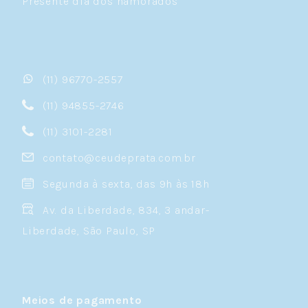
Presente dia dos namorados
(11) 96770-2557
(11) 94855-2746
(11) 3101-2281
contato@ceudeprata.com.br
Segunda à sexta, das 9h às 18h
Av. da Liberdade, 834, 3 andar-
Liberdade, São Paulo, SP
Meios de pagamento