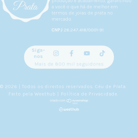
produção e acabamento, garantindo
a você o que há de melhor em
termos de joias de prata no
mercado.
CNPJ
26.247.418/0001-91
Siga-
nos
Mais de 800 mil seguidores
© 2026 | Todos os direitos reservados.
Céu de Prata
.
Feito pela
Weethub
|
Política de Privacidade
.