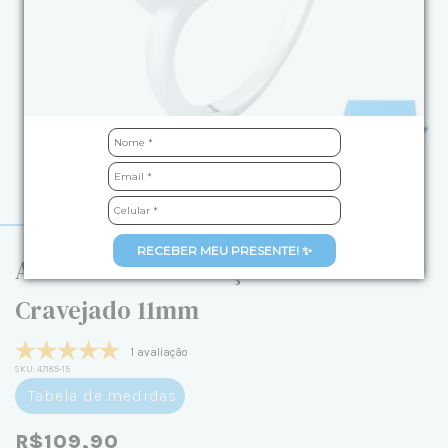
RECEBER MEU PRESENTE! ✨
Anel de Prata Coração Vazado
Cravejado 11mm
1 avaliação
SKU:
47185-15
Tabela de medidas
R$109,90