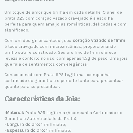
Um toque de amor que brilha em cada detalhe. O
anel de
prata 925
com coração vazado cravejado é a escolha
perfeita para quem ama joias românticas, delicadas e com
significado.
Com um design encantador, seu
coração vazado de 11mm
é todo cravejado com microzircônias, proporcionando
brilho sutil e sofisticado. Seu aro fino de 1mm oferece
leveza e conforto no uso, com apenas 1,5g de peso. Uma joia
que fala de sentimentos com elegância.
Confeccionado em
Prata 925 Legítima
, acompanha
certificado de garantia e é perfeito tanto para presentear
quanto para se presentear.
Características da Joia:
•
Material:
Prata 925 Legítima
(Acompanha Certificado de
Garantia e Autenticidade da Prata);
•
Largura do aro:
1 milímetro;
•
Espessura do aro:
1 milímetro;