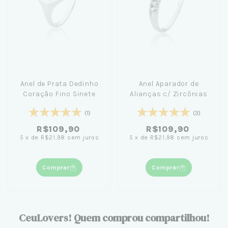
Anel de Prata Dedinho
Anel Aparador de
Coração Fino Sinete
Alianças c/ Zircônias
(1)
(3)
R$109,90
R$109,90
5
x
de
R$21,98
sem juros
5
x
de
R$21,98
sem juros
Comprar
Comprar
CeuLovers! Quem comprou compartilhou!