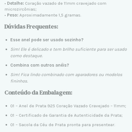
•
Detalhe:
Coração vazado de 11mm cravejado com
microzircônias;
•
Peso:
Aproximadamente 1,5 gramas.
Dúvidas Frequentes:
Esse anel pode ser usado sozinho?
Sim! Ele é delicado e tem brilho suficiente para ser usado
como destaque.
Combina com outros anéis?
Sim! Fica lindo combinado com aparadores ou modelos
fininhos.
Conteúdo da Embalagem:
01 – Anel de Prata 925 Coração Vazado Cravejado – 11mm;
01 – Certificado de Garantia de Autenticidade da Prata;
01 – Sacola da Céu de Prata pronta para presentear.