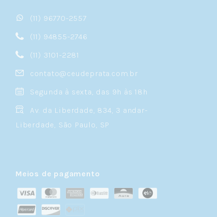
(11) 96770-2557
(11) 94855-2746
(11) 3101-2281
contato@ceudeprata.com.br
Segunda à sexta, das 9h às 18h
Av. da Liberdade, 834, 3 andar-
Liberdade, São Paulo, SP
Meios de pagamento