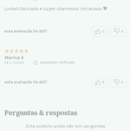
Lindo!! Delicado e super charmoso! Um arraso 💖
esta avaliação foi útil?
0
0
Marisa d.
há 2 meses
comprador verificado
esta avaliação foi útil?
0
0
Perguntas & respostas
Este produto ainda não tem perguntas