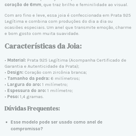
coração de 6mm
, que traz brilho e feminilidade ao visual.
Com aro fino e leve, essa joia é confeccionada em
Prata 925
Legítima e combina com produções do dia a dia ou
ocasiões especiais. Um anel que transmite emoção, charme
e bom gosto com muita suavidade.
Características da Joia:
•
Material:
Prata 925 Legítima (Acompanha Certificado de
Garantia e Autenticidade da Prata);
•
Design:
Coração com zircônia branca;
•
Tamanho da pedra:
6 milímetros;
•
Largura do aro:
1 milímetro;
•
Espessura do aro:
1 milímetro;
•
Peso:
1,4 gramas.
Dúvidas Frequentes:
Esse modelo pode ser usado como anel de
compromisso?