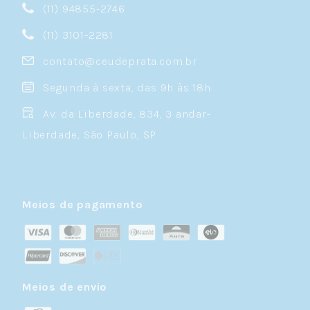
(11) 94855-2746
(11) 3101-2281
contato@ceudeprata.com.br
Segunda à sexta, das 9h às 18h
Av. da Liberdade, 834, 3 andar-
Liberdade, São Paulo, SP
Meios de pagamento
Meios de envio