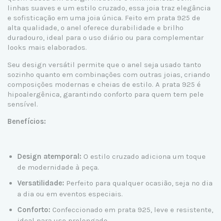
linhas suaves e um estilo cruzado, essa joia traz elegância
e sofisticação em uma joia única. Feito em prata 925 de
alta qualidade, o anel oferece durabilidade e brilho
duradouro, ideal para o uso diário ou para complementar
looks mais elaborados.
Seu design versátil permite que o anel seja usado tanto
sozinho quanto em combinações com outras joias, criando
composições modernas e cheias de estilo. A prata 925 é
hipoalergênica, garantindo conforto para quem tem pele
sensível.
Benefícios:
Design atemporal:
O estilo cruzado adiciona um toque
de modernidade à peça.
Versatilidade:
Perfeito para qualquer ocasião, seja no dia
a dia ou em eventos especiais.
Conforto:
Confeccionado em prata 925, leve e resistente,
ideal para uso prolongado.