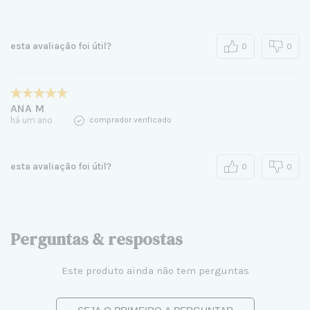
esta avaliação foi útil?
0
0
ANA M
há um ano
comprador verificado
esta avaliação foi útil?
0
0
Perguntas & respostas
Este produto ainda não tem perguntas