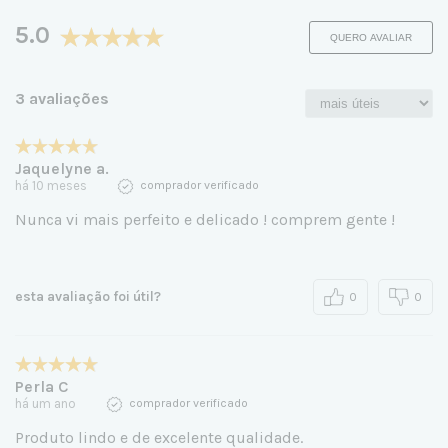
5.0
QUERO AVALIAR
3 avaliações
Jaquelyne a.
há 10 meses
comprador verificado
Nunca vi mais perfeito e delicado ! comprem gente !
esta avaliação foi útil?
0
0
Perla C
há um ano
comprador verificado
Produto lindo e de excelente qualidade.