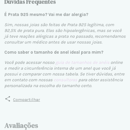
Dúvidas Frequentes
É Prata 925 mesmo? Vai me dar alergia?
Sim, nossas joias são feitas de Prata 925 legítima, com
92,5% de prata pura. Elas são hipoalergênicas, mas se você
já teve reações alérgicas a prata no passado, recomendamos
consultar um médico antes de usar nossas joias.
Como saber o tamanho de anel ideal para mim?
Você pode acessar nosso
guia de tamanhos de anéis
online
e medir a circunferência interna de um anel que você já
possui e comparar com nossa tabela. Se tiver dúvidas, entre
em contato com nossas
consultoras
para obter assistência
personalizada na escolha do tamanho certo.
Compartilhar
Avaliações