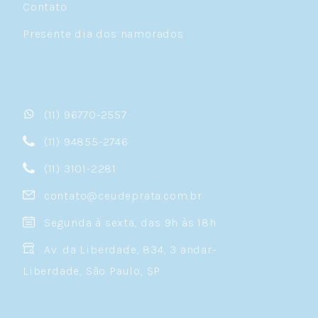
Contato
Presente dia dos namorados
(11) 96770-2557
(11) 94855-2746
(11) 3101-2281
contato@ceudeprata.com.br
Segunda à sexta, das 9h às 18h
Av. da Liberdade, 834, 3 andar-
Liberdade, São Paulo, SP