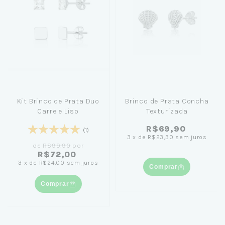
Kit Brinco de Prata Duo
Brinco de Prata Concha
Carre e Liso
Texturizada
R$69,90
(1)
3
x
de
R$23,30
sem juros
de
R$99,90
por
R$72,00
3
x
de
R$24,00
sem juros
Comprar
Comprar