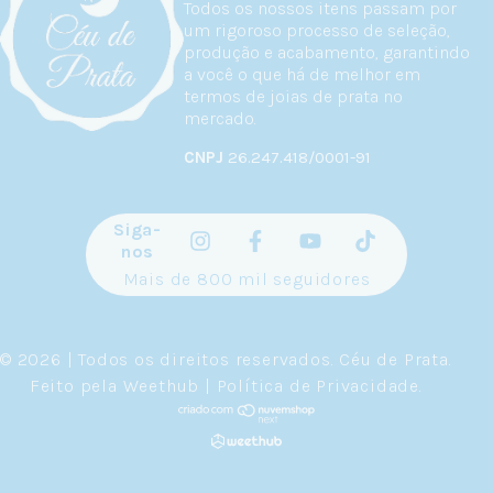
Todos os nossos itens passam por
um rigoroso processo de seleção,
produção e acabamento, garantindo
a você o que há de melhor em
termos de joias de prata no
mercado.
CNPJ
26.247.418/0001-91
Siga-
nos
Mais de 800 mil seguidores
© 2026 | Todos os direitos reservados.
Céu de Prata
.
Feito pela
Weethub
|
Política de Privacidade
.