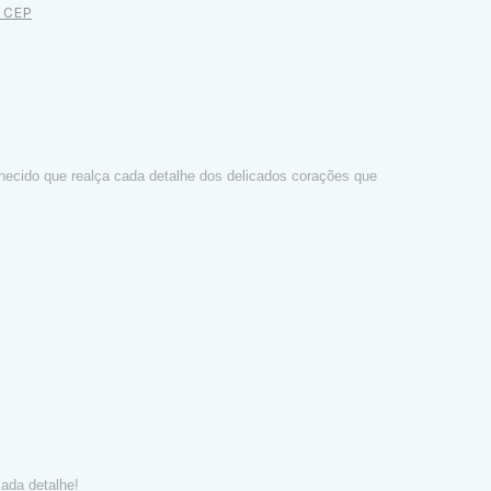
u CEP
ecido que realça cada detalhe dos delicados corações que
ada detalhe!