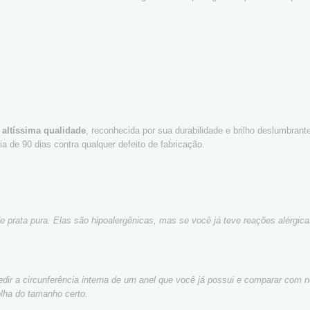
 altíssima qualidade
, reconhecida por sua durabilidade e brilho deslumbran
a de 90 dias contra qualquer defeito de fabricação.
de prata pura. Elas são hipoalergênicas, mas se você já teve reações alérg
dir a circunferência interna de um anel que você já possui e comparar com n
olha do tamanho certo.