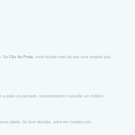
te. Na
Céu de Prata
, você recebe mais do que uma simples joia.
icas a prata no passado, recomendamos consultar um médico
ossa tabela. Se tiver dúvidas, entre em contato com