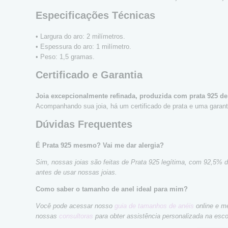
Especificações Técnicas
• Largura do aro: 2 milímetros.
• Espessura do aro: 1 milímetro.
• Peso: 1,5 gramas.
Certificado e Garantia
Joia excepcionalmente refinada, produzida com prata 925 de
Acompanhando sua joia, há um certificado de prata e uma garanti
Dúvidas Frequentes
É Prata 925 mesmo? Vai me dar alergia?
Sim, nossas joias são feitas de Prata 925 legítima, com 92,5% 
antes de usar nossas joias.
Como saber o tamanho de anel ideal para mim?
Você pode acessar nosso
guia de tamanhos de anéis
online e me
nossas
consultoras
para obter assistência personalizada na esc