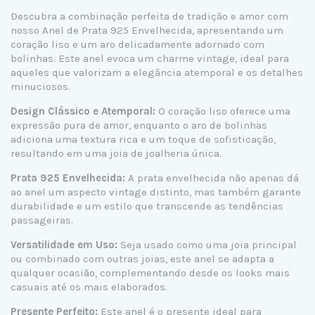
Descubra a combinação perfeita de tradição e amor com
nosso Anel de Prata 925 Envelhecida, apresentando um
coração liso e um aro delicadamente adornado com
bolinhas. Este anel evoca um charme vintage, ideal para
aqueles que valorizam a elegância atemporal e os detalhes
minuciosos.
Design Clássico e Atemporal:
O coração liso oferece uma
expressão pura de amor, enquanto o aro de bolinhas
adiciona uma textura rica e um toque de sofisticação,
resultando em uma joia de joalheria única.
Prata 925 Envelhecida:
A prata envelhecida não apenas dá
ao anel um aspecto vintage distinto, mas também garante
durabilidade e um estilo que transcende as tendências
passageiras.
Versatilidade em Uso:
Seja usado como uma joia principal
ou combinado com outras joias, este anel se adapta a
qualquer ocasião, complementando desde os looks mais
casuais até os mais elaborados.
Presente Perfeito:
Este anel é o presente ideal para