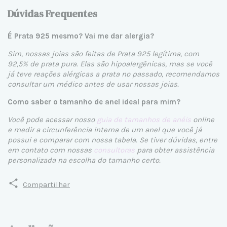
Dúvidas Frequentes
É Prata 925 mesmo? Vai me dar alergia?
Sim, nossas joias são feitas de Prata 925 legítima, com
92,5% de prata pura. Elas são hipoalergênicas, mas se você
já teve reações alérgicas a prata no passado, recomendamos
consultar um médico antes de usar nossas joias.
Como saber o tamanho de anel ideal para mim?
Você pode acessar nosso
guia de tamanhos de anéis
online
e medir a circunferência interna de um anel que você já
possui e comparar com nossa tabela. Se tiver dúvidas, entre
em contato com nossas
consultoras
para obter assistência
personalizada na escolha do tamanho certo.
Compartilhar