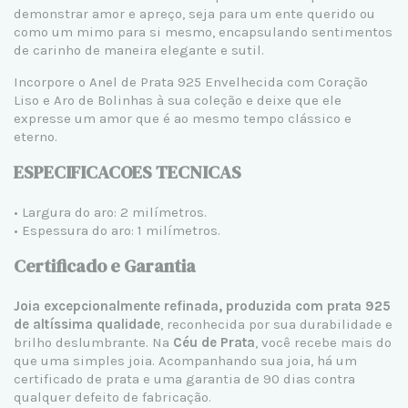
demonstrar amor e apreço, seja para um ente querido ou
como um mimo para si mesmo, encapsulando sentimentos
de carinho de maneira elegante e sutil.
Incorpore o Anel de Prata 925 Envelhecida com Coração
Liso e Aro de Bolinhas à sua coleção e deixe que ele
expresse um amor que é ao mesmo tempo clássico e
eterno.
ESPECIFICACOES TECNICAS
• Largura do aro: 2 milímetros.
• Espessura do aro: 1 milímetros.
Certificado e Garantia
Joia excepcionalmente refinada, produzida com prata 925
de altíssima qualidade
, reconhecida por sua durabilidade e
brilho deslumbrante. Na
Céu de Prata
, você recebe mais do
que uma simples joia. Acompanhando sua joia, há um
certificado de prata e uma garantia de 90 dias contra
qualquer defeito de fabricação.