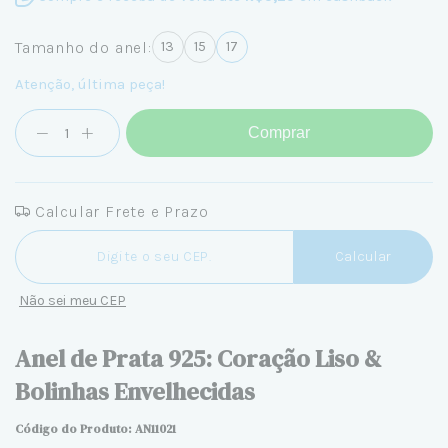
Tamanho do anel:
13
15
17
Atenção, última peça!
Comprar
Calcular Frete e Prazo
Entregas para o CEP:
Calcular
Não sei meu CEP
Anel de Prata 925: Coração Liso &
Bolinhas Envelhecidas
Código do Produto: AN11021