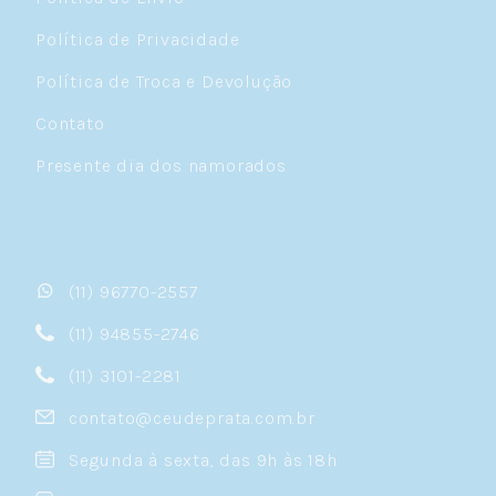
Política de Privacidade
Política de Troca e Devolução
Contato
Presente dia dos namorados
(11) 96770-2557
(11) 94855-2746
(11) 3101-2281
contato@ceudeprata.com.br
Segunda à sexta, das 9h às 18h