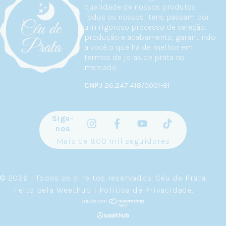
qualidade de nossos produtos.
Todos os nossos itens passam por
um rigoroso processo de seleção,
produção e acabamento, garantindo
a você o que há de melhor em
termos de joias de prata no
mercado.
CNPJ
26.247.418/0001-91
Siga-
nos
Mais de 800 mil seguidores
© 2026 | Todos os direitos reservados.
Céu de Prata
.
Feito pela
Weethub
|
Política de Privacidade
.