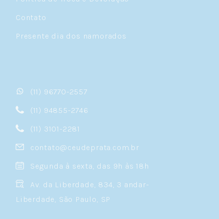
Contato
Presente dia dos namorados
(11) 96770-2557
(11) 94855-2746
(11) 3101-2281
contato@ceudeprata.com.br
Segunda à sexta, das 9h às 18h
Av. da Liberdade, 834, 3 andar-
Liberdade, São Paulo, SP