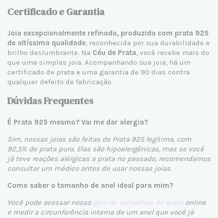
Certificado e Garantia
Joia excepcionalmente refinada, produzida com prata 925
de altíssima qualidade
, reconhecida por sua durabilidade e
brilho deslumbrante. Na
Céu de Prata
, você recebe mais do
que uma simples joia. Acompanhando sua joia, há um
certificado de prata e uma garantia de 90 dias contra
qualquer defeito de fabricação.
Dúvidas Frequentes
É Prata 925 mesmo? Vai me dar alergia?
Sim, nossas joias são feitas de Prata 925 legítima, com
92,5% de prata pura. Elas são hipoalergênicas, mas se você
já teve reações alérgicas a prata no passado, recomendamos
consultar um médico antes de usar nossas joias.
Como saber o tamanho de anel ideal para mim?
Você pode acessar nosso
guia de tamanhos de anéis
online
e medir a circunferência interna de um anel que você já