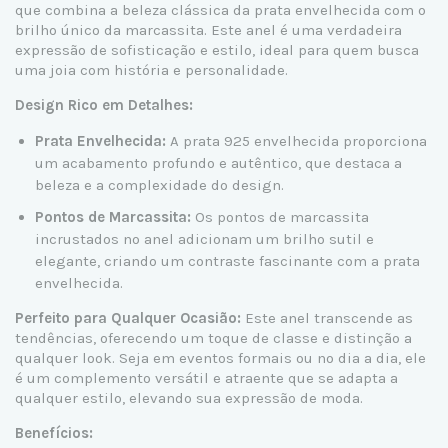
que combina a beleza clássica da prata envelhecida com o
brilho único da marcassita. Este anel é uma verdadeira
expressão de sofisticação e estilo, ideal para quem busca
uma joia com história e personalidade.
Design Rico em Detalhes:
Prata Envelhecida:
A prata 925 envelhecida proporciona
um acabamento profundo e autêntico, que destaca a
beleza e a complexidade do design.
Pontos de Marcassita:
Os pontos de marcassita
incrustados no anel adicionam um brilho sutil e
elegante, criando um contraste fascinante com a prata
envelhecida.
Perfeito para Qualquer Ocasião:
Este anel transcende as
tendências, oferecendo um toque de classe e distinção a
qualquer look. Seja em eventos formais ou no dia a dia, ele
é um complemento versátil e atraente que se adapta a
qualquer estilo, elevando sua expressão de moda.
Benefícios: