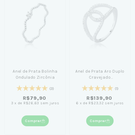
Anel de Prata Bolinha
Anel de Prata Aro Duplo
Ondulado Zircônia
Cravejado
Entrelaçados
(3)
(1)
R$79,90
R$139,90
3
x
de
R$26,63
sem juros
6
x
de
R$23,32
sem juros
Comprar
Comprar