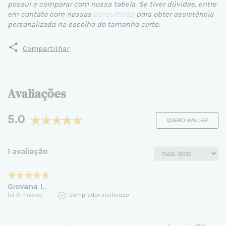
possui e comparar com nossa tabela. Se tiver dúvidas, entre
em contato com nossas
consultoras
para obter assistência
personalizada na escolha do tamanho certo.
Compartilhar
Avaliações
5.0
QUERO AVALIAR
1 avaliação
Giovana L.
há 8 meses
comprador verificado