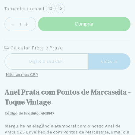
Tamanho do anel:
13
15
Comprar
Calcular Frete e Prazo
Entregas para o CEP:
Calcular
Não sei meu CEP
Anel Prata com Pontos de Marcassita -
Toque Vintage
Código do Produto: AN11847
Mergulhe na elegância atemporal com o nosso Anel de
Prata 925 Envelhecida com Pontos de Marcassita, uma joia