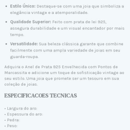
Estilo Único:
Destaque-se com uma joia que simboliza a
elegância vintage e a atemporalidade.
Qualidade Superior:
Feito com prata de lei 925,
assegura durabilidade e um visual encantador por mais
tempo.
Versatilidade:
Sua beleza clássica garante que combine
facilmente com uma ampla variedade de joias em seu
guarda-roupa.
Adquira o Anel de Prata 925 Envelhecida com Pontos de
Marcassita e adicione um toque de sofisticação vintage ao
seu estilo. Uma joia que promete ser um tesouro em sua
coleção de joias.
ESPECIFICACOES TECNICAS
• Largura do aro:
• Espessura do aro:
• Pedra:
• Peso: